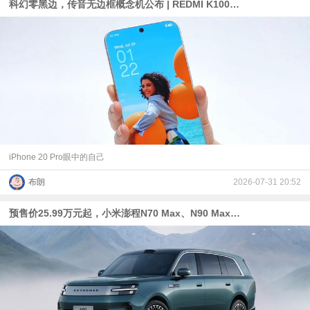
科幻零黑边，传音无边框概念机公布 | REDMI K100 Pro Max定档+赤霞珠红真机
iPhone 20 Pro眼中的自己
布朗
2026-07-31 20:52
预售价25.99万元起，小米澎程N70 Max、N90 Max增程式SUV发布：“50万内最好的SUV之一”