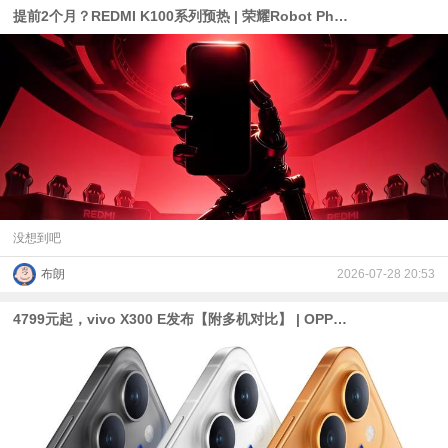
提前2个月？REDMI K100系列预热 | 荣耀Robot Phone的影像配置公布、拯救者Y700无极为8.4英寸屏
没想到吧
布朗
2026-07-28 20:53
4799元起，vivo X300 E发布【附多机对比】 | OPPO首台10000mAh电池手机官宣 |荣耀Robot Phone定档