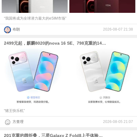
“我国将成为全球潜力最大的eSIM市场”
布朗
2026-08-07 21:38
2499元起，麒麟8020的nova 16 SE、798克重的14英寸笔记本发布
“猪王快乐机”
方查理
2026-08-05 21:07
201克重的阔折叠，三星Galaxy Z Fold8上手体验：圆角当道时代的方正异类