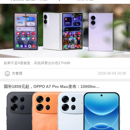
如果不是A股被套，高低得整台白色Z Fold8
方查理
2026-08-04 20:36
国补1859元起，OPPO A7 Pro Max发布：10000mAh电池的骁龙4 Gen 5