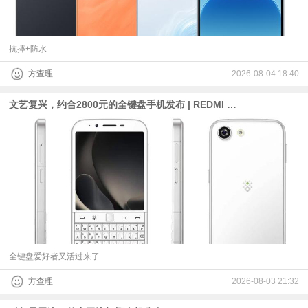
抗摔+防水
方查理
2026-08-04 18:40
文艺复兴，约合2800元的全键盘手机发布 | REDMI K100 Pro系列首发M11基材，仍有1.5K超级像素
全键盘爱好者又活过来了
方查理
2026-08-03 21:32