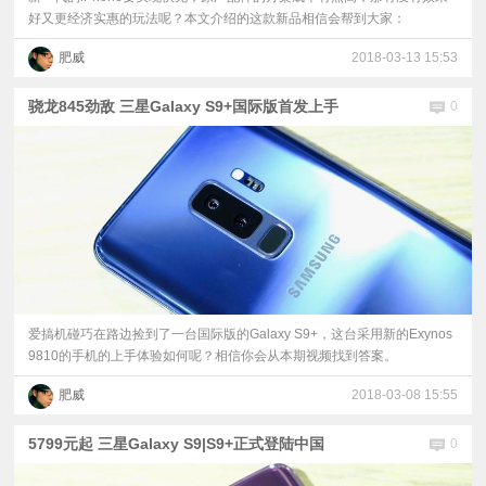
好又更经济实惠的玩法呢？本文介绍的这款新品相信会帮到大家：
肥威
2018-03-13 15:53
骁龙845劲敌 三星Galaxy S9+国际版首发上手
0
爱搞机碰巧在路边捡到了一台国际版的Galaxy S9+，这台采用新的Exynos
9810的手机的上手体验如何呢？相信你会从本期视频找到答案。
肥威
2018-03-08 15:55
5799元起 三星Galaxy S9|S9+正式登陆中国
0