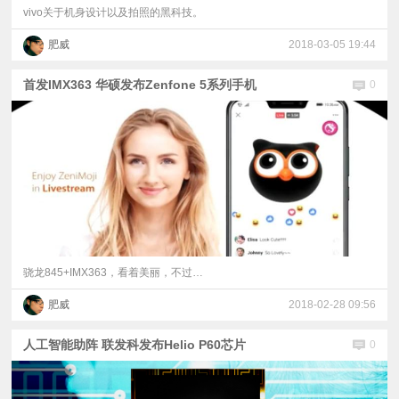
vivo关于机身设计以及拍照的黑科技。
肥威
2018-03-05 19:44
首发IMX363 华硕发布Zenfone 5系列手机
0
骁龙845+IMX363，看着美丽，不过…
肥威
2018-02-28 09:56
人工智能助阵 联发科发布Helio P60芯片
0