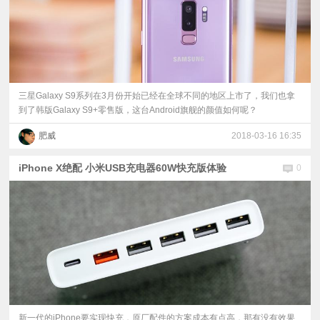
​三星Galaxy S9系列在3月份开始已经在全球不同的地区上市了，我们也拿
到了韩版Galaxy S9+零售版，这台Android旗舰的颜值如何呢？
肥威
2018-03-16 16:35
iPhone X绝配 小米USB充电器60W快充版体验
0
新一代的iPhone要实现快充，原厂配件的方案成本有点高，那有没有效果