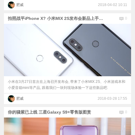
肥威
2018-04-02 10:11
拍照战平iPhone X? 小米MIX 2S发布会新品上手体验
0
小米在3月27日首次在上海召开发布会, 带来了小米MIX 2S、小米游戏本和
小爱音箱mini等产品, 跟着我们一块到现场体验一下这些新品吧:
肥威
2018-03-28 17:55
你的骚紫已上线 三星Galaxy S9+零售版图赏
0