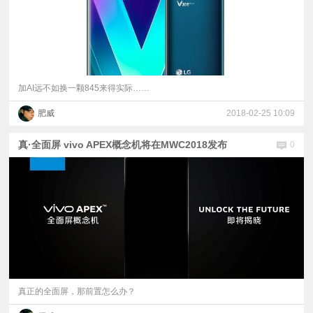
加AI远不如换一颗845来得实际……
肥威
2018-02-25 10:09
真·全面屏 vivo APEX概念机将在MWC2018发布
0
真正的全面屏，那前置怎么办？