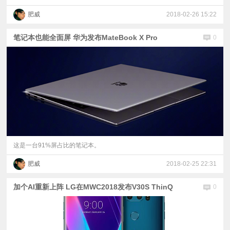
肥威
2018-02-26 15:22
笔记本也能全面屏 华为发布MateBook X Pro
0
这是一台91%屏占比的笔记本。
肥威
2018-02-25 22:31
加个AI重新上阵 LG在MWC2018发布V30S ThinQ
0