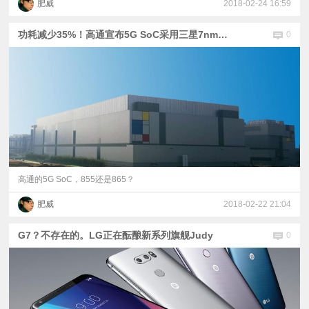
肥威
2018-02-24 16:59
功耗减少35%！高通宣布5G SoC采用三星7nm工艺
0
高通的5G SoC，855还是865？
肥威
2018-02-22 21:04
G7？不存在的。LG正在酝酿新系列旗舰Judy
0