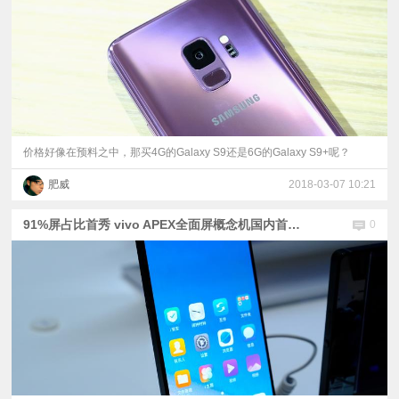
价格好像在预料之中，那买4G的Galaxy S9还是6G的Galaxy S9+呢？
肥威
2018-03-07 10:21
91%屏占比首秀 vivo APEX全面屏概念机国内首次亮相
0