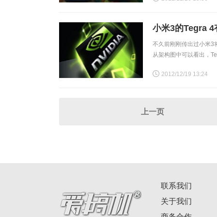
小米3的Tegra 
不久前刚刚传出过小米3将会
从架构图中可以看出，Teg
是Tegra 3的6倍之
2012/12/19 13:24
上一页
联系我们
关于我们
商务合作