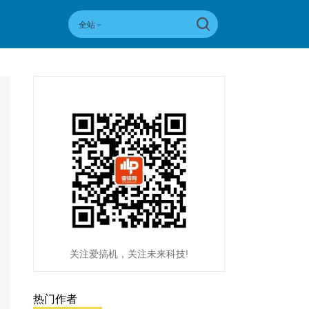
全站
关注爱搞机，关注未来科技!
热门作者