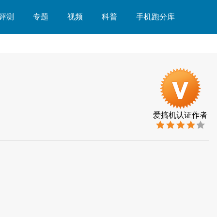
评测
专题
视频
科普
手机跑分库
爱搞机认证作者