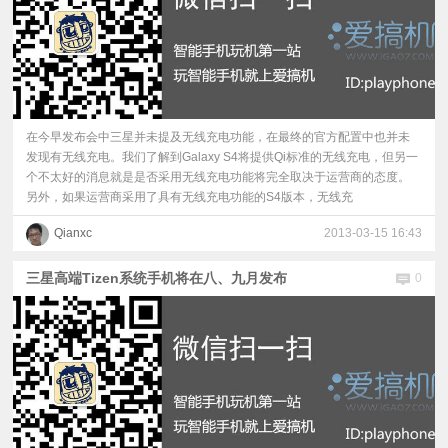
在今早发布会中三星并未提及无线充电功能，在最终的官方配置中也并未
发现有无线充电。我们了解到Galaxy S4将提供Qi标准的无线充电，但另一
个不太好的消息就是是否采用无线充电功能将完全取决于运营商的态度。
另外，如果运营商采用了具有无线充电功能的S4版本，无线充
Qianxc
2013-03-15 16:43
三星高端Tizen系统手机将在八、九月发布
0