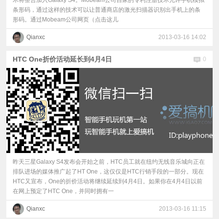
术将整合加入Galaxy S4。Mobeam公司自家的专利注册技术允许手机模拟
条形码，通过这样的技术可以让普通商店的激光扫描器识别出手机上的条
形码。通过Mobeam公司网页（点击这儿
Qianxc
2013-03-16 14:02
HTC One折价活动延长到4月4日
0
昨天三星Galaxy S4发布会开始之前，HTC员工就在纽约无线音乐城向正在
排队进场的媒体推广起了HT One，这仅仅是HTC行销手段的一部分。现在
HTC又宣布，One的折价活动将继续延续到4月4日。如果你在4月4日以前
在网上预定了HTC One，并同时拥有一
Qianxc
2013-03-16 11:15