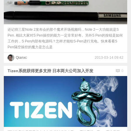
还记得三星Note 2发布会的那个魔术开场视频吗，Note 2一大功能就是S
Pen. 相比大家对S Pen操控的能力一定非常好奇。另外S Pen的按钮是如何
工作的，S Pen内部有电源吗？怎样才能给S-Pen进行充电。快来看看S
Pen隔空操控的魔力是怎么是
Qianxc
2013-03-14 09:42
Tizen系统获得更多支持 日本两大公司加入开发
0