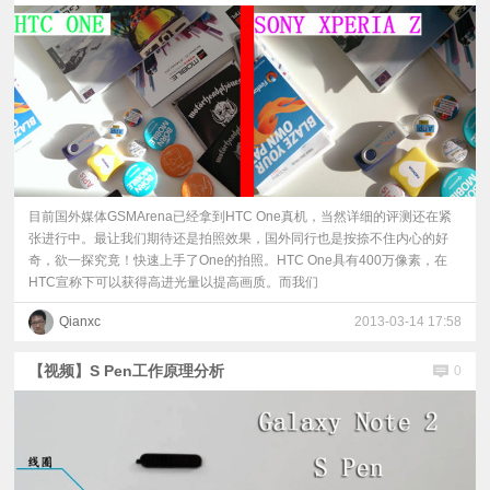
目前国外媒体GSMArena已经拿到HTC One真机，当然详细的评测还在紧
张进行中。最让我们期待还是拍照效果，国外同行也是按捺不住内心的好
奇，欲一探究竟！快速上手了One的拍照。HTC One具有400万像素，在
HTC宣称下可以获得高进光量以提高画质。而我们
Qianxc
2013-03-14 17:58
【视频】S Pen工作原理分析
0