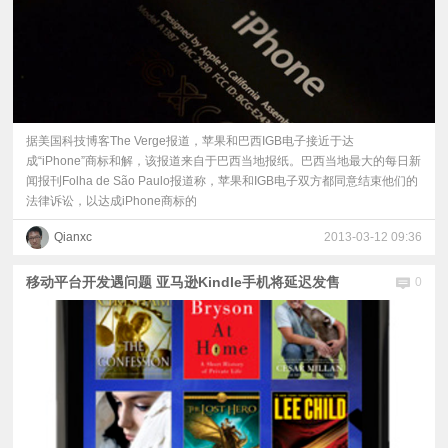
据美国科技博客The Verge报道，苹果和巴西IGB电子接近于达
成“iPhone”商标和解，该报道来自于巴西当地报纸。巴西当地最大的每日新
闻报刊Folha de São Paulo报道称，苹果和IGB电子双方都同意结束他们的
法律诉讼，以达成iPhone商标的
Qianxc
2013-03-12 09:36
移动平台开发遇问题 亚马逊Kindle手机将延迟发售
0