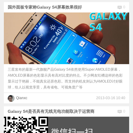
国外面板专家称Galaxy S4屏幕效果很好
0
三星发布的最新一代旗舰产品Galaxy S4依然使用Super AMOLED屏幕，
AMOLED屏幕的色彩显示具有高对比度的特点。不少网友吐槽这样的色彩
显示过于艳丽，不能真实还原色彩。而支持的机友则认为AMOLED讨好眼
球，给人以视觉享受，具有省电、可视角度广等
Qianxc
2013-03-16 10:40
Galaxy S4是否具有无线充电功能取决于运营商
0