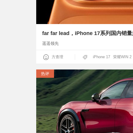
far far lead，iPhone 17系列
遥遥领先
方查理
iPhone 17
荣耀WIN 2
热评