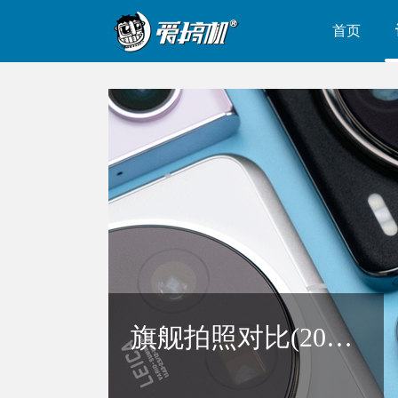
首页
旗舰拍照对比(2024上)