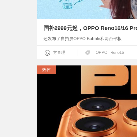
还发布了自拍屏OPPO Bubble和两台平板
方查理
OPPO
Reno16
热评