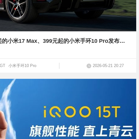
38.99万元起的小米YU7 GT、4799元起的小米17 Max、399元起的小米手环10 Pro发布【附多机对比】
GT
小米手环10 Pro
2026-05-21 20:27