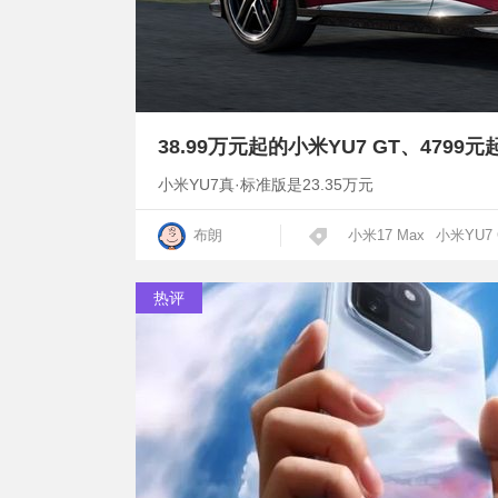
小米YU7真·标准版是23.35万元
布朗
小米17 Max
小米YU7 
热评