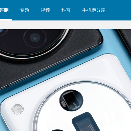
评测
专题
视频
科普
手机跑分库