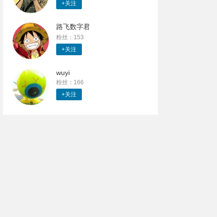
+关注
路飞数字君
粉丝：153
+关注
wuyi
粉丝：166
+关注