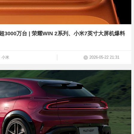
国内销量超3000万台 | 荣耀WIN 2系列、小米7英寸大屏机爆料
小米
2026-05-22 21:31