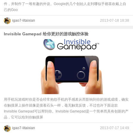
件，并制作了一堆有趣的外设。Google的几个创始人走到哪似乎都喜欢戴上自
己的Goo
igao7-litaixian
2013-07-18 18:38
Invisible Gamepad 给你更好的游戏触控体验
用手机玩游戏时你是否会经常抱怨手机的手感差从而影响到你的游戏成绩，确实
在触摸屏上操作就像是摸着石头一样，毫无触觉反馈，不过也许下面这款
Invisible Gamepad可以帮到你。Invisible Gamepad是一个简单而具有创新的产
品，它可以给到你触摸屏
igao7-litaixian
2013-07-17 14:49