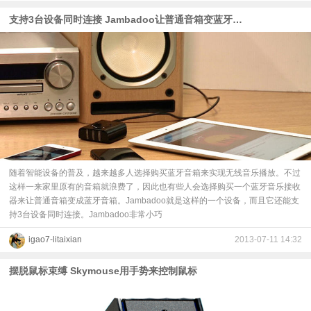
支持3台设备同时连接 Jambadoo让普通音箱变蓝牙音箱
随着智能设备的普及，越来越多人选择购买蓝牙音箱来实现无线音乐播放。不过
这样一来家里原有的音箱就浪费了，因此也有些人会选择购买一个蓝牙音乐接收
器来让普通音箱变成蓝牙音箱。Jambadoo就是这样的一个设备，而且它还能支
持3台设备同时连接。Jambadoo非常小巧
igao7-litaixian
2013-07-11 14:32
摆脱鼠标束缚 Skymouse用手势来控制鼠标