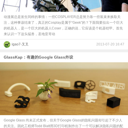
动漫展总是发生同样的事情：一些COSPLAYER总是努力靠一些装束来换取关
注，这种事该结束了，真正的Cosplay是属于“Geek”的？下面我要拉出一个巨大
的机器人，是一个巨大的机器人Coser，正确的说，它应该是个机器铠甲。首先
来认识一下这头猛兽，圣地亚哥动
igao7-叉叉
2013-07-20 16:47
GlassKap：有趣的Google Glass外设
Google Glass 尚未正式发布，但关于Google Glass的隐私问题却引起了不少人
的关注。因此工程师Todd Blatt用3D打印机制作出了一个可以解决隐私问题的配