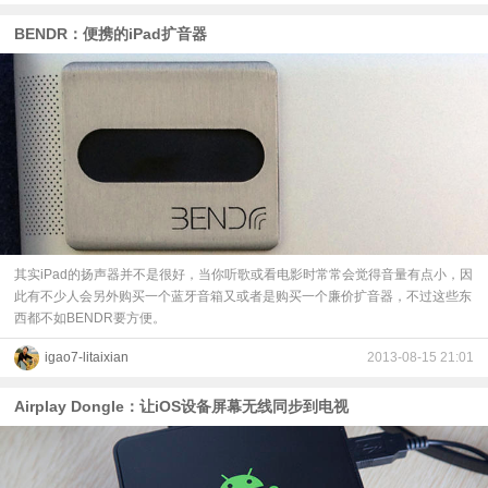
BENDR：便携的iPad扩音器
其实iPad的扬声器并不是很好，当你听歌或看电影时常常会觉得音量有点小，因
此有不少人会另外购买一个蓝牙音箱又或者是购买一个廉价扩音器，不过这些东
西都不如BENDR要方便。
igao7-litaixian
2013-08-15 21:01
Airplay Dongle：让iOS设备屏幕无线同步到电视