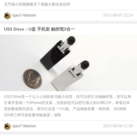
无节操介绍视频看完了视频大家应该也明
igao7-litaixian
2013-08-07 22:14
US3 Drive：U盘 手机架 触控笔3合一
US3 Drive是一个让人心动的多功能小玩意，你可以把它当做触控笔，也可以将
它展开变成一个iPhone的支架，当然你也可以把它插入到USB口中，将笔记本
里的数据拷贝进去，因为它还是一个U盘。产品规格容量：有8GB、16GB和
32GB三种可选容量传输速度：读取
igao7-litaixian
2013-08-06 21:05