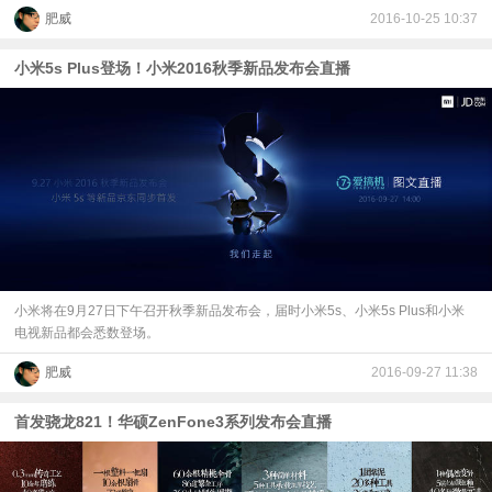
肥威
2016-10-25 10:37
小米5s Plus登场！小米2016秋季新品发布会直播
小米将在9月27日下午召开秋季新品发布会，届时小米5s、小米5s Plus和小米
电视新品都会悉数登场。
肥威
2016-09-27 11:38
首发骁龙821！华硕ZenFone3系列发布会直播