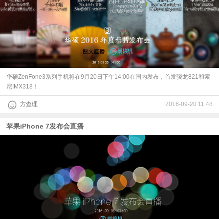
华硕ZenFone3系列手机将在9月20日下午14:00在国内发布，首发骁龙821和索
尼IMX318！
方查理
2016-09-20 11:48
苹果iPhone 7发布会直播