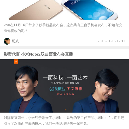
vivo在11月16日带来了秋季新品发布会，这次共有三台手机会发布，不知有没
有你喜欢的呢？
肥威
2016-11-16 12:11
影帝代言 小米Note2双曲面发布会直播
时隔接近两年，小米终于带来了小米Note系列的第二代产品小米Note2，而且还
引入了双曲面屏幕的技术，我们一块到现场来一探究竟。