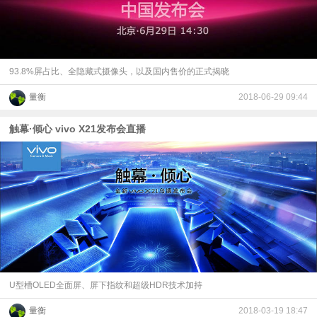
视
频
93.8%屏占比、全隐藏式摄像头，以及国内售价的正式揭晓
科
量衡
2018-06-29 09:44
普
触幕·倾心 vivo X21发布会直播
体
验
专
题
U型槽OLED全面屏、屏下指纹和超级HDR技术加持
量衡
2018-03-19 18:47