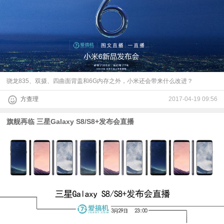
骁龙835、双摄、四曲面背盖和6G内存之外，小米还会带来什么改进？
方查理
2017-04-19 09:56
旗舰再临 三星Galaxy S8/S8+发布会直播