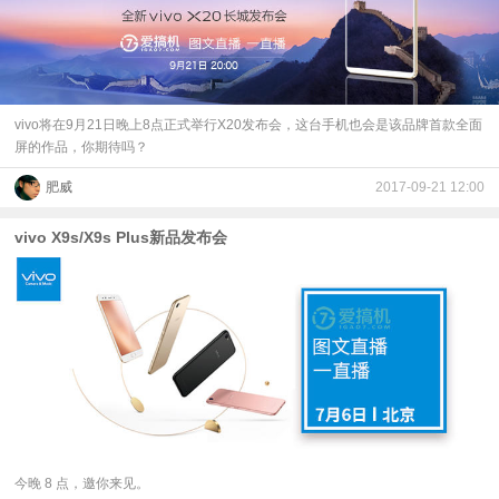
vivo将在9月21日晚上8点正式举行X20发布会，这台手机也会是该品牌首款全面
屏的作品，你期待吗？
肥威
2017-09-21 12:00
vivo X9s/X9s Plus新品发布会
今晚 8 点，邀你来见。