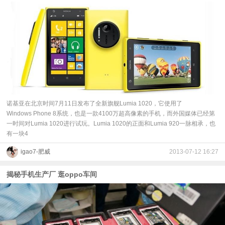
诺基亚在北京时间7月11日发布了全新旗舰Lumia 1020，它使用了
Windows Phone 8系统，也是一款4100万超高像素的手机，而外国媒体已经第
一时间对Lumia 1020进行试玩。Lumia 1020的正面和Lumia 920一脉相承，也
有一块4
igao7-肥威
2013-07-12 16:27
揭秘手机生产厂 逛oppo车间