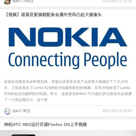
igao7-冯伟文
2013-05-13 14:16
【视频】诺基亚新旗舰配备金属外壳和凸起大摄像头
诺基亚伦敦发布会即将到来，而最近诺基亚在新产品造势方面确实下了不少功
夫。之前是放出了Lumia 928的暗光拍摄和航拍的视频，非常好地体现了Lumia
928的低光拍摄和防抖性能。昨天，诺基亚在British TV为他们的伦敦发布会插播
了一个商业预告片。这个简
igao7-简言
2013-05-13 10:42
神机HTC HD2运行开源Firefox OS上手视频