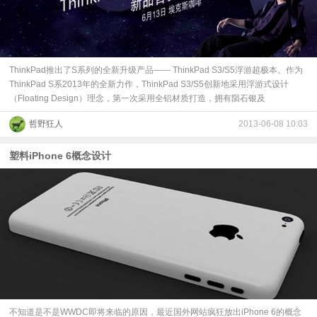
ThinkPad推出了S系列的全新升级产品—— ThinkPad S3/S5浮游超极本。作为
ThinkPad S系2013年的全新力作，ThinkPad S3/S5创新地采用浮游式设计
（Floating Design）理念，第一次采用全铝材质打造，拥有陨石银及
哲野狂人
2013-06-08 10:03
塑料iPhone 6概念设计
不知道是不是WWDC即将来临的原因，最近国外网站疯狂放出iPhone 6的概念