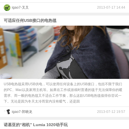
igao7-叉叉
2013-07-17 14:44
可适应任何USB接口的电热毯
USB电热毯采用USB供电，可以使用任何设备上的USB接口，包括不限于我们
的PC、Mac以及家用主机等。如果在工作或游戏时普通的毯子无法保障你的暖
需求、而一般的电热毯又不适合工作节奏，那么这款USB电热毯值得你尝试一
下。无论是因为冬天太冷而室内没有暖气，还是因
igao7-郭晓龙
2013-07-12 19:57
诺基亚的“相机” Lumia 1020动手玩