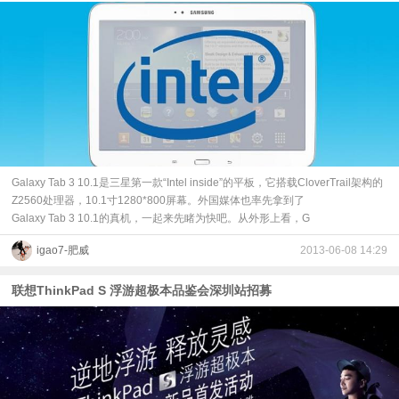
Galaxy Tab 3 10.1是三星第一款“Intel inside”的平板，它搭载CloverTrail架构的
Z2560处理器，10.1寸1280*800屏幕。外国媒体也率先拿到了
Galaxy Tab 3 10.1的真机，一起来先睹为快吧。从外形上看，G
igao7-肥威
2013-06-08 14:29
联想ThinkPad S 浮游超极本品鉴会深圳站招募