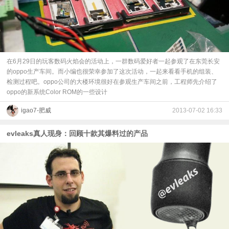
在6月29日的玩客数码火焰会的活动上，一群数码爱好者一起参观了在东莞长安
的oppo生产车间。而小编也很荣幸参加了这次活动，一起来看看手机的组装、
检测过程吧。oppo公司的大楼环境很好在参观生产车间之前，工程师先介绍了
oppo的新系统Color ROM的一些设计
igao7-肥威
2013-07-02 16:33
evleaks真人现身：回顾十款其爆料过的产品