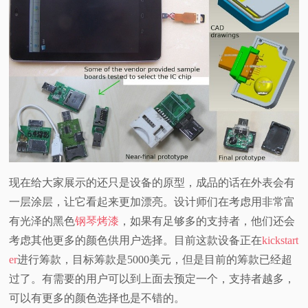
现在给大家展示的还只是设备的原型，成品的话在外表会有
一层涂层，让它看起来更加漂亮。设计师们在考虑用非常富
有光泽的黑色
钢琴烤漆
，如果有足够多的支持者，他们还会
考虑其他更多的颜色供用户选择。目前这款设备正在
kickstart
er
进行筹款，目标筹款是5000美元，但是目前的筹款已经超
过了。有需要的用户可以到上面去预定一个，支持者越多，
可以有更多的颜色选择也是不错的。