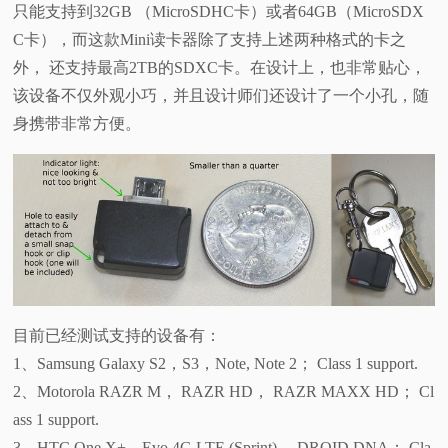
只能支持到32GB （MicroSDHC卡）或者64GB（MicroSDX
C卡），而这款Mini读卡器除了支持上述两种格式的卡之
外， 还支持最高2TB的SDXC卡。在设计上，也非常贴心，
该设备不仅外观小巧，并且设计师们还设计了一个小孔，随
身携带非常方便。
目前已经测试支持的设备有：
1、Samsung Galaxy S2，S3，Note, Note 2； Class 1 support.
2、Motorola RAZR M， RAZR HD， RAZR MAXX HD； Cl
ass 1 support.
3、HTC One X+，Evo 4G LTE (Sprint)， DROID DNA； Cla