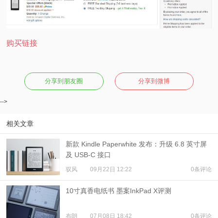
购买链接
分享到朋友圈
分享到微博
-->
相关文章
新款 Kindle Paperwhite 发布：升级 6.8 英寸屏
及 USB-C 接口
驭风
09月22日 12:22
0条评论
10寸真香电纸书 墨案InkPad X评测
布朗
07月08日 18:42
0条评论