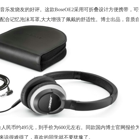
受音乐发烧友的好评。这款BoseOE2采用可折叠设计方便携带，
配合记忆泡沫耳罩,大大增强了佩戴的舒适性。博士出品，音质
人民币约495元，到手价为600元左右。同款国内博士官网报价为1
e来说很难得了，喜欢的同学就不要犹豫了。