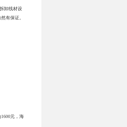
可拆卸线材设
自然有保证。
600元，海