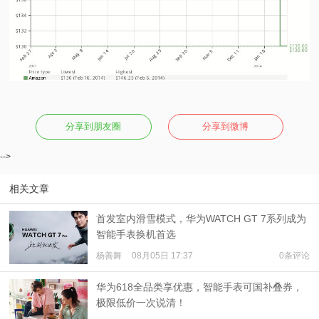
分享到朋友圈
分享到微博
-->
相关文章
首发室内滑雪模式，华为WATCH GT 7系列成为
智能手表换机首选
杨善舞
08月05日 17:37
0条评论
华为618全品类享优惠，智能手表可国补叠券，
极限低价一次说清！