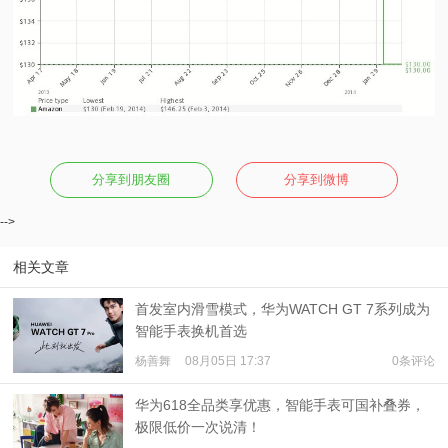
分享到朋友圈
分享到微博
-->
相关文章
首发室内滑雪模式，华为WATCH GT 7系列成为
智能手表换机首选
杨善舞
08月05日 17:37
0条评论
华为618全品类享优惠，智能手表可国补叠券，
极限低价一次说清！