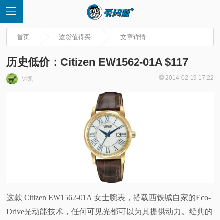
首页
这货值得买
文章详情
历史低价：Citizen EW1562-01A $117
2014-02-19 17:22
钟凯
首
页
快
讯
评
这款 Citizen EW1562-01A 女士腕表，搭载西铁城自家的Eco-
Drive光动能技术，任何可见光都可以为其提供动力。经典的
测