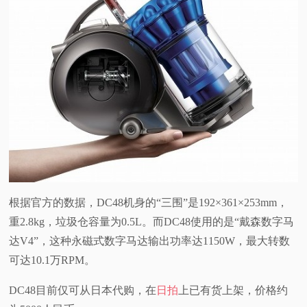
根据官方的数据，DC48机身的“三围”是192×361×253mm，
重2.8kg，垃圾仓容量为0.5L。而DC48使用的是“戴森数字马
达V4”，这种永磁式数字马达输出功率达1150W，最大转数
可达10.1万RPM。
DC48目前仅可从日本代购，在
日拍
上已有货上架，价格约