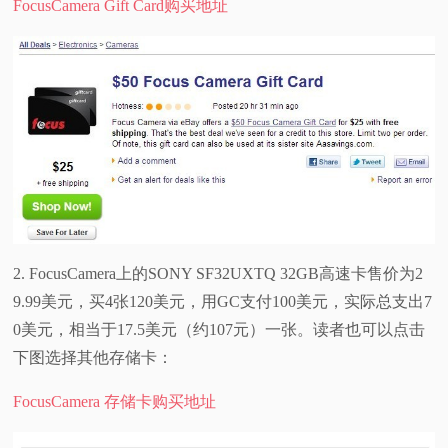
FocusCamera Gift Card购买地址
视
频
科
普
体
2. FocusCamera上的SONY SF32UXTQ 32GB高速卡售价为2
验
9.99美元，买4张120美元，用GC支付100美元，实际总支出7
0美元，相当于17.5美元（约107元）一张。读者也可以点击
专
下图选择其他存储卡：
题
FocusCamera 存储卡购买地址