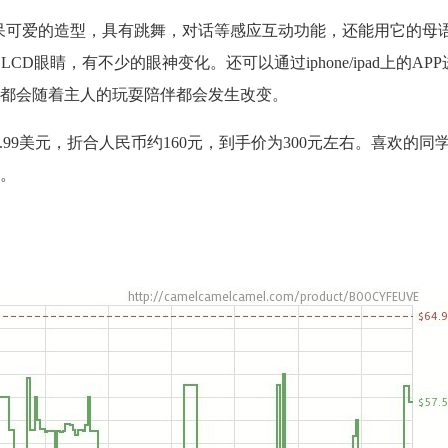
萌呆可爱的造型，具有跳舞，对话等感应互动功能，还能用它的母
LCD眼睛，有不少的眼神变化。还可以通过iphone/ipad上的A
都会随着主人的玩耍陪伴都会发生改变。
全场特价25.99美元，折合人民币约160元，到手价为300元左右。喜欢的
。