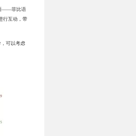
语——菲比语
PP进行互动，带
同学，可以考虑