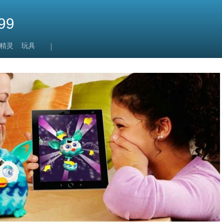
99
精灵
玩具