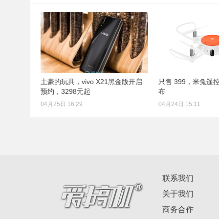
土豪的玩具，vivo X21黑金版开启
只售 399，米兔遥
预约，3298元起
布
04月25日 16:29
04月24日 15:11
联系我们
关于我们
商务合作