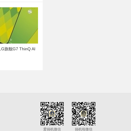
旗舰G7 ThinQ AI
爱搞机微信
搞机啦微信