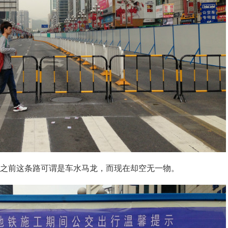
之前这条路可谓是车水马龙，而现在却空无一物。