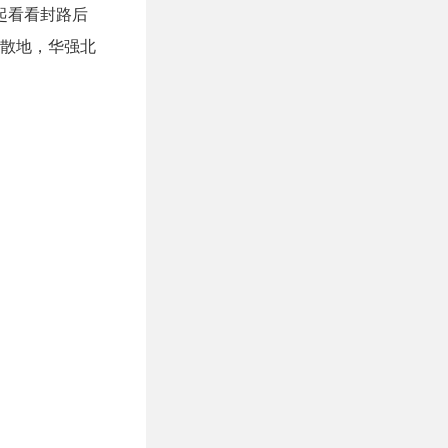
一起看看封路后
散地，华强北