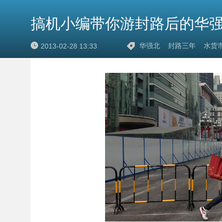
搞机小编带你游封路后的华
华强北
封路三年
水货
2013-02-28 13:33