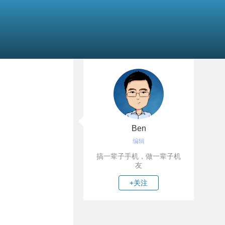
Ben
编辑
搞一辈子手机，做一辈子机
友
+关注