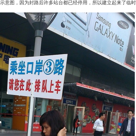
示意图，因为封路后许多站台都已经停用，所以建立起来了临时