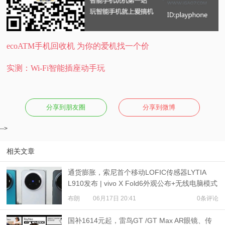
ecoATM手机回收机 为你的爱机找一个价
实测：Wi-Fi智能插座动手玩
分享到朋友圈
分享到微博
-->
相关文章
通货膨胀，索尼首个移动LOFIC传感器LYTIA
L910发布 | vivo X Fold6外观公布+无线电脑模式
布朗
06月17日 20:41
0条评论
国补1614元起，雷鸟GT /GT Max AR眼镜、传