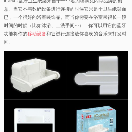
iCarta 2蓝牙卫生纸架来自于一个名为埃泰克闪存品牌的创
意。当它不与数码设备进行连接的时候它只是个卫生纸架而
已，一个很好的浴室装饰品。而当你需要在浴室呆很长一段
时间的时候（比如沐浴、上洗手间···），你可以用它的蓝牙
功能将你的
移动设备
和它进行连接放你喜欢的音乐来打发时
间。