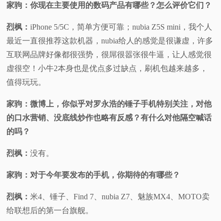
家驹：你现在主要使用的数码产品有哪些？怎么评价它们？
烈枫：
iPhone 5/5C，简单方便可靠；nubia Z5S mini，我个人
最近一直很推荐这款机器，nubia给人的感觉是很谦虚，许多
互联网品牌好像都很强势，很屌很嚣张很牛逼，让人感觉很
虚很空！小牛2本身也是优点多过缺点，刷机包越来越多，
值得玩玩。
家驹：微博上，你似乎对罗永浩的锤子手机特别关注，对他
的口水营销、没底线炒作也略有反感？有什么对他隔空喊话
的吗？
烈枫：
没有。
家驹：对于今年要发布的手机，你期待的有哪些？
烈枫：
米4、锤子、Find 7、nubia Z7、魅族MX4、MOTO卖
给联想后的第一台旗舰。