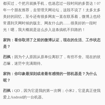
都买过，个把月就换手机，也迷恋过一段时间的多普达！07
年一个朋友推荐，去管理天网论坛，这段不说了！太多太多
美好的回忆，至今还有很多网友一直在联系着，微博上也经
常遇到天网时候的版主、网友什么的……很美好的一段时
光！嗯，我大概就是这么步入这条搞机不归路的！
家驹：看你取消了之前的微博认证，现在的生活、工作状态
是？
烈枫：
因为个人原因从原单位离职了，有些不舍。现在的状
态嘛，迷茫中充满期待。
家驹：你印象最深刻或者最有感情的一部机器是？为什么
呢？
烈枫：
QD，因为它是我的第一次啊；小米2，它是真正使我
爱上Android的一台机器。