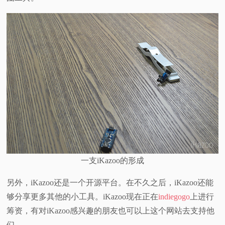
一支iKazoo的形成
另外，iKazoo还是一个开源平台。在不久之后，iKazoo还能
够分享更多其他的小工具。iKazoo现在正在
indiegogo
上进行
筹资，有对iKazoo感兴趣的朋友也可以上这个网站去支持他
们。