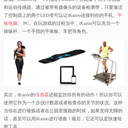
和运动传感器。通过被带有摄像头的设备检测带，只要激活
了控制器上的两个LED变可以让iKazoo连接到你的手机、
平
板电脑
、 PC。在玩游戏的过程当中，iKazoo可以充当一个
操纵杆、一个手指的平衡板、车把等角色。
其次，iKazoo的
传感器
还能监控你所有的动作！所以你可以
使用它作为一个步伐计数器或者检查你的关节的状况。这样
当你在进行锻炼或者在公园里慢跑的时候，如果觉得无聊的
话，甚至可以用iKazoo进行谱曲！最后，它还可以是快速绘
图工具。