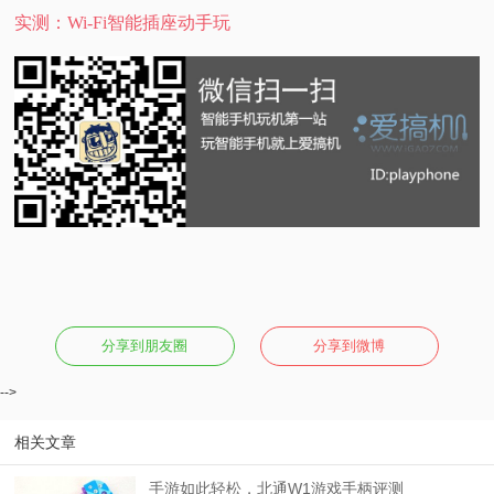
实测：Wi-Fi智能插座动手玩
分享到朋友圈
分享到微博
-->
相关文章
手游如此轻松，北通W1游戏手柄评测