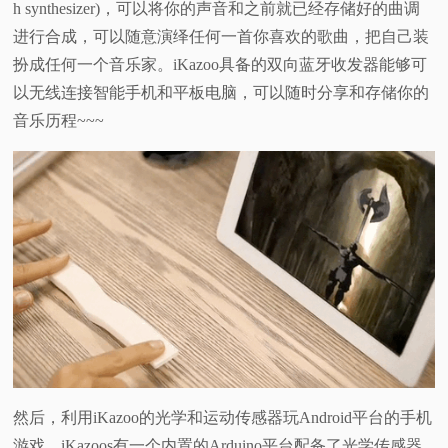
h synthesizer)，可以将你的声音和之前就已经存储好的曲调
进行合成，可以随意演绎任何一首你喜欢的歌曲，把自己装
扮成任何一个音乐家。iKazoo具备的双向蓝牙收发器能够可
以无线连接智能手机和平板电脑，可以随时分享和存储你的
音乐历程~~~
然后，利用iKazoo的光学和运动传感器玩Android平台的手机
游戏。iKazoos有一个内置的Arduino平台配备了光学传感器