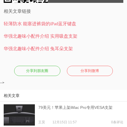
相关文章链接
轻薄防水 能塞进裤袋的iPad蓝牙键盘
华强北趣味小配件介绍 实用吸盘支架
华强北趣味小配件介绍 兔耳朵支架
分享到朋友圈
分享到微博
-->
相关文章
79美元！苹果上架iMac Pro专用VESA支架
王昊
12月15日 11:57
0条评论