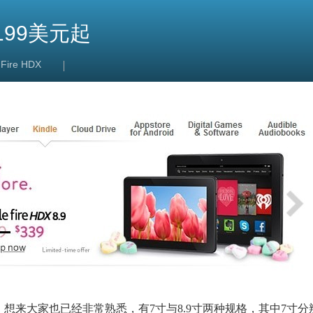
 199美元起
 Fire HDX
想来大家也已经非常熟悉，有7寸与8.9寸两种规格，其中7寸分辨率