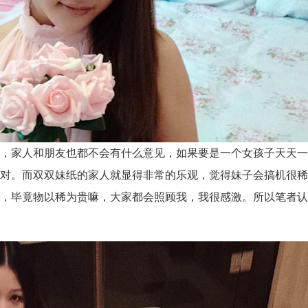
，家人和朋友也都不会有什么意见，如果要是一个女孩子天天一
对。而双双妹纸的家人就显得非常的乐观，觉得妹子会搞机很稀
，毕竟物以稀为贵嘛，大家都会照顾我，我很感激。所以笔者认