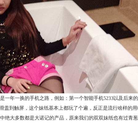
年一换的手机之路，例如：第一个智能手机5233以及后来的E7
翻盖、滑盖到触屏，这个妹纸基本上都玩了个遍，反正是流行啥样的
中绝大多数都是大诺记的产品，原来我们的双双妹纸也有过青葱