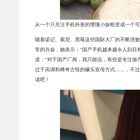
从一个只关注手机外形的懵懂小妹蜕变成一个可以
随着诺记、索尼、黑莓这些国际大厂的不断溃败
常的兴奋，她表示：“国产手机越来越令人刮目
道：“对于国产厂商，我只能说，有些是专注做
过于高调和稀奇古怪的噱头宣传方式……，不过
读吧！