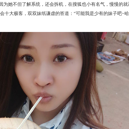
e，因为她不但了解系统，还会拆机，在搜狐也小有名气，慢慢的
会十大极客，双双妹纸谦虚的答道：“可能我是少有的妹子吧~哈