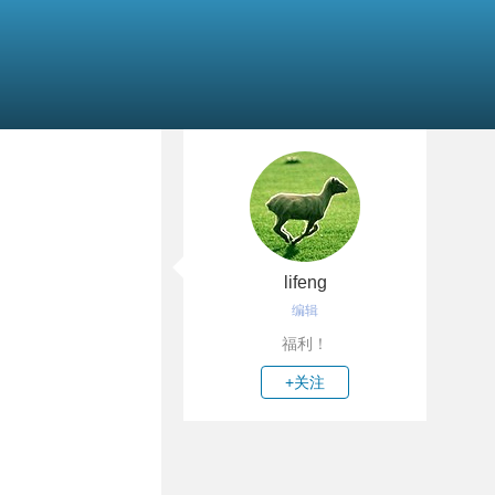
lifeng
编辑
福利！
+关注