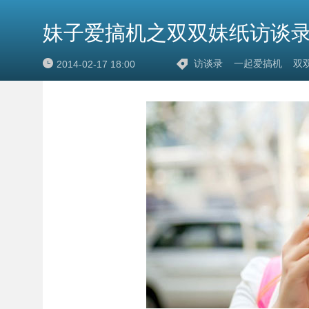
妹子爱搞机之双双妹纸访谈
访谈录
一起爱搞机
双
2014-02-17 18:00