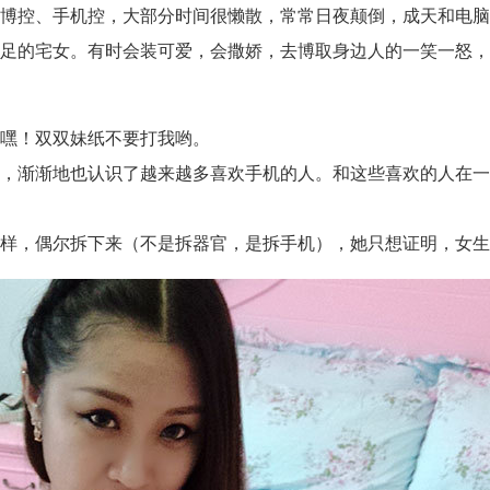
博控、手机控，大部分时间很懒散，常常日夜颠倒，成天和电脑
足的宅女。有时会装可爱，会撒娇，去博取身边人的一笑一怒，
嘿！双双妹纸不要打我哟。
，渐渐地也认识了越来越多喜欢手机的人。和这些喜欢的人在一
样，偶尔拆下来（不是拆器官，是拆手机），她只想证明，女生