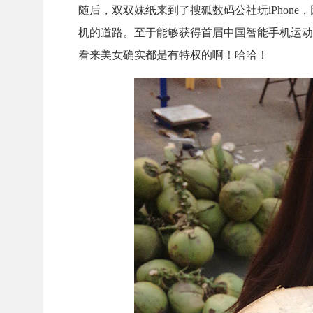
随后，双双妹纸来到了搜狐数码公社玩iPhon
机的道路。至于能够获得首届中国智能手机运动
看来美女确实都是有特权的啊！哈哈！