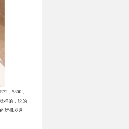
2，5800，
用啥样的，说的
的玩机岁月