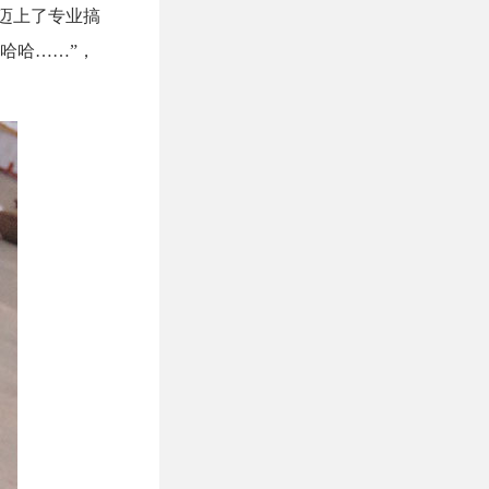
就迈上了专业搞
哈哈……”，