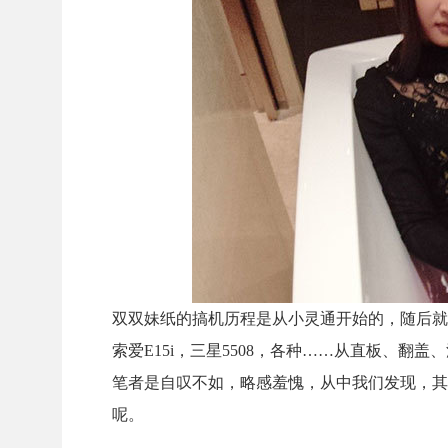
双双妹纸的搞机历程是从小灵通开始的，随后就是一
索爱E15i，三星5508，各种……从直板、
笔者是自叹不如，略感羞愧，从中我们发现，其
呢。