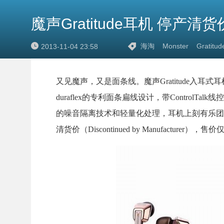
魔声Gratitude耳机 停产清货价
海淘
Monster
Gratitud
2013-11-04 23:58
又见魔声，又是面条线。魔声Gratitude入耳式耳机是一款
duraflex的专利面条扁线设计，带Contro
的噪音隔离技术和轻量化处理，耳机上刻有乐团的图腾，
清货价（Discontinued by Manufactur