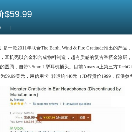
$59.99
e
2011年联合The Earth, Wind & Fire Gratitude推出的
lTalk线控，耳机壳以合金和合成物料制造，超有质感的复古香槟金涂
自带3.5mm L型耳机插头。目前Amazon上第三方TechGi
er），售价仅为59.99美元，用信用卡+转运约440元（JD行货价1999，仅供