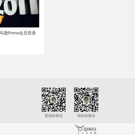
马逊Prime会员登录
爱搞机微信
搞机啦微信