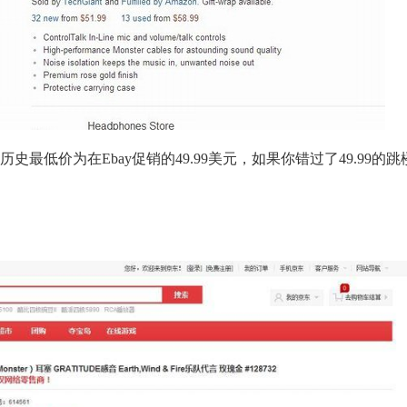
低价为在Ebay促销的49.99美元，如果你错过了49.99的跳楼价