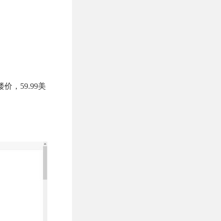
，59.99美