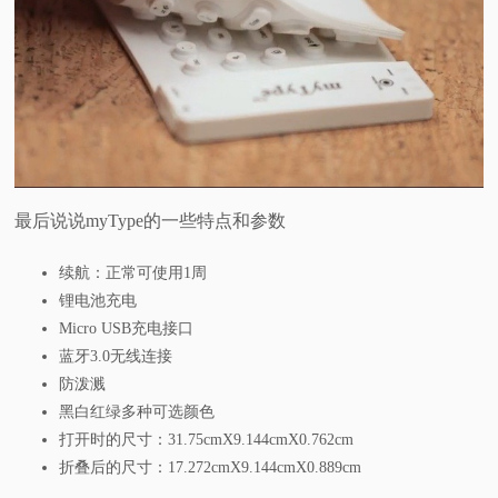
最后说说myType的一些特点和参数
续航：正常可使用1周
锂电池充电
Micro USB充电接口
蓝牙3.0无线连接
防泼溅
黑白红绿多种可选颜色
打开时的尺寸：31.75cmX9.144cmX0.762cm
折叠后的尺寸：17.272cmX9.144cmX0.889cm