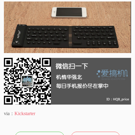
via：
Kickstarter