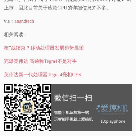
上市，因此目前关于该款GPU的详细信息并不多。
via：
anandtech
相关阅读：
核”战结束？移动处理器发展趋势展望
完爆英伟达 高通称Tegra4不是对手
英伟达新一代处理器Tegra 4亮相CES