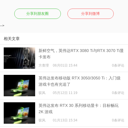
分享到朋友圈
分享到微博
-->
相关文章
新鲜空气，英伟达RTX 3080 Ti与RTX 3070 Ti显
卡发布
方查理
06月01日 15:44
0条评论
英伟达发布移动版 RTX 3050/3050 Ti：入门级
游戏卡也有光追了
驭风
05月12日 11:19
0条评论
英伟达发布 RTX 30 系列移动显卡：目标畅玩
2K 游戏
驭风
01月13日 15:34
0条评论