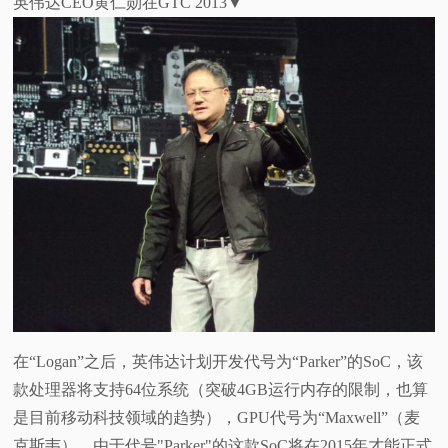
英伟达CEO黄仁勋在GTC 2013▼
在“Logan”之后，英伟达计划开发代号为“Parker”的SoC，该
款处理器将支持64位系统（突破4GB运行内存的限制，也算
是目前移动科技领域的趋势），GPU代号为“Maxwell”（麦
克斯韦）。由于代号"Parker"的这款SoC将在2015年才能正式