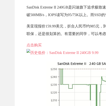
SanDisk Extreme II 240GB是闪迪
破500MB/s，IOPS读写为95/75K以上。而SS
美亚现报价159.99美元，折合人民币约985元
联保，还是很划算的。有需要的同学，可以考虑
点击购买