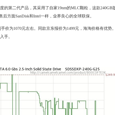
旗下追求极致速度的第二代产品，其采用了自家19nm的MLC颗粒，这款240
D的售后方面SanDisk和Intel一样，业界良心的全球联保。
，到手价为1070元左右。同款京东报价为1499元，海淘价格有优
入手。