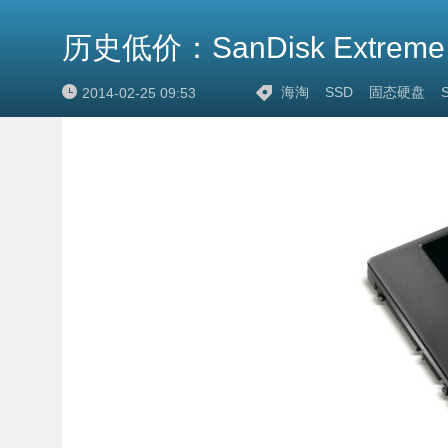
历史低价：SanDisk Extreme I
海淘
SSD
固态硬盘
2014-02-25 09:53