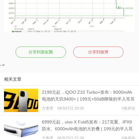
分享到朋友圈
分享到微博
-->
相关文章
2199元起，iQOO Z10 Turbo+发布：8000mAh
电池的天玑9400+ | 199元+50dB降噪的半入耳耳
机发布
方查理
08月07日 20:30
0条评论
6999元起，vivo X Fold5发布：217克重、IPX9
防水、6000mAh电池的大折叠 | 199元的半入耳
降噪耳机
方查理
06月25日 21:36
0条评论