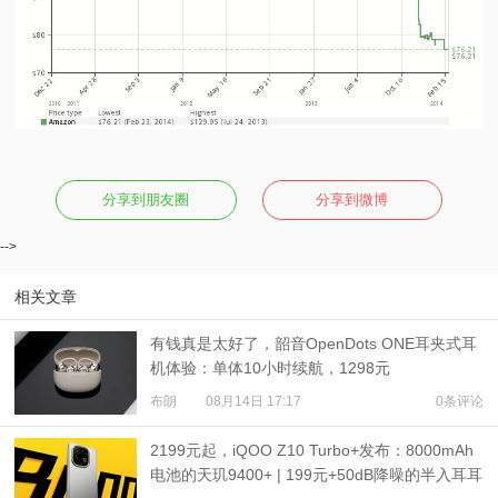
分享到朋友圈
分享到微博
-->
相关文章
有钱真是太好了，韶音OpenDots ONE耳夹式耳
机体验：单体10小时续航，1298元
布朗
08月14日 17:17
0条评论
2199元起，iQOO Z10 Turbo+发布：8000mAh
电池的天玑9400+ | 199元+50dB降噪的半入耳耳