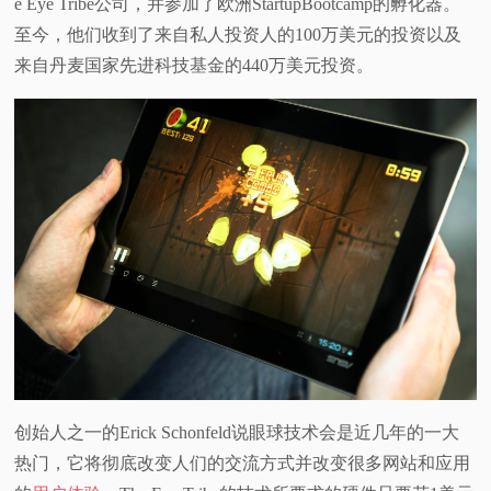
e Eye Tribe公司，并参加了欧洲StartupBootcamp的孵化器。
至今，他们收到了来自私人投资人的100万美元的投资以及
来自丹麦国家先进科技基金的440万美元投资。
创始人之一的Erick Schonfeld说眼球技术会是近几年的一大
热门，它将彻底改变人们的交流方式并改变很多网站和应用