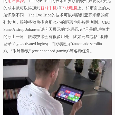
的
用户体验
。The Eye Tribe的技术所要求的硬件只要花1美元
的成本就可以添加到
智能手机
和
平板电脑
上。和市面上的人
脸识别不同，The Eye Tribe的技术可以精确到亚毫米级的瞳
孔检测，眼神移动像指尖那么小的距离也能被探测到。CEO
Sune Alstrup Johansen说今天展示的“水果忍者”只是眼球技术
的冰山一角，眼球技术会有很多用处，比如完成包括“眼神
登录”(eye-activated logins)、“眼球翻页”(automatic scrollin
g)、“眼球游戏” (eye enhanced gaming)等各种任务。