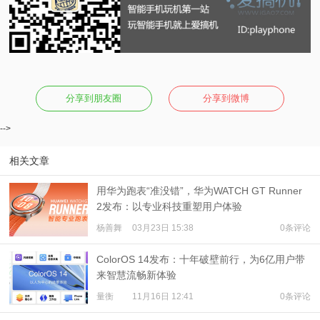
分享到朋友圈
分享到微博
-->
相关文章
用华为跑表“准没错”，华为WATCH GT Runner
2发布：以专业科技重塑用户体验
杨善舞
03月23日 15:38
0条评论
ColorOS 14发布：十年破壁前行，为6亿用户带
来智慧流畅新体验
量衡
11月16日 12:41
0条评论