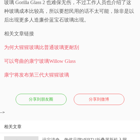
玻璃 Gorilla Glass 2 也难保无伤，不过工作人员也介绍了这
种玻璃成本比较高，所以要想民用的话不太可能，除非是以
后出现更多人造廉价蓝宝石玻璃出现。
相关文章链接
为何大猩猩玻璃比普通玻璃更耐刮
可以弯曲的康宁玻璃Willow Glass
康宁将发布第三代大猩猩玻璃
分享到朋友圈
分享到微博
-->
相关文章
设定清奇，奢侈品牌VERTU折叠屏新机入网