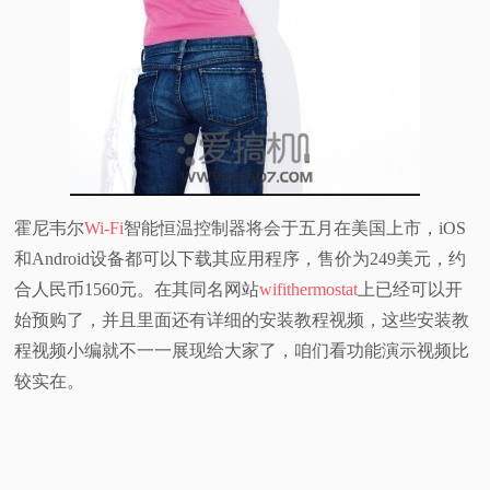
霍尼韦尔
Wi-Fi
智能恒温控制器将会于五月在美国上市，iOS
和Android设备都可以下载其应用程序，售价为249美元，约
合人民币1560元。在其同名网站
wifithermostat
上已经可以开
始预购了，并且里面还有详细的安装教程视频，这些安装教
程视频小编就不一一展现给大家了，咱们看功能演示视频比
较实在。