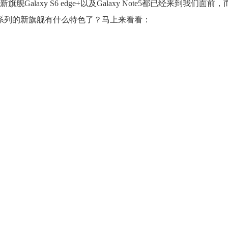
laxy S6 edge+以及Galaxy Note5都已经来到我们面前
Note系列的新旗舰有什么特色了？马上来看看：