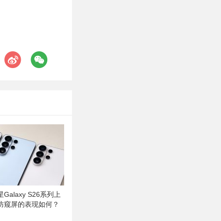
alaxy S26系列上
防窥屏的表现如何？