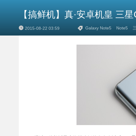
【搞鲜机】真·安卓机皇 三星Ga
Galaxy Note5
Note5
2015-08-22 03:59