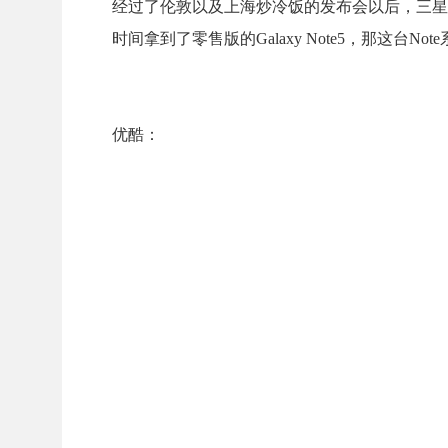
经过了伦敦以及上海炒冷饭的发布会以后，三星新旗舰Ga
时间拿到了零售版的Galaxy Note5，那这台
优酷：