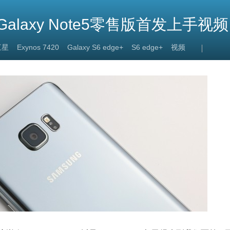
laxy Note5零售版首发上手视频
三星
Exynos 7420
Galaxy S6 edge+
S6 edge+
视频