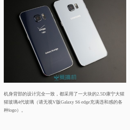
机身背部的设计完全一致，都采用了一大块的2.5D康宁大猩
猩玻璃4代玻璃（请无视V版Galaxy S6 edge充满违和感的各
种logo）。