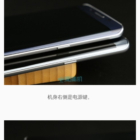
机身右侧是电源键。