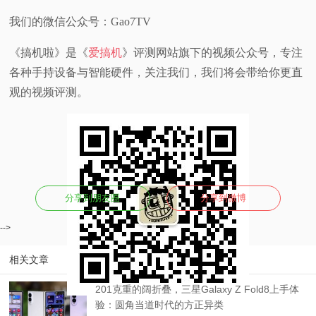
我们的微信公众号：Gao7TV
《搞机啦》是《
爱搞机
》评测网站旗下的视频公众号，专注
各种手持设备与智能硬件，关注我们，我们将会带给你更直
观的视频评测。
分享到朋友圈
分享到微博
-->
相关文章
201克重的阔折叠，三星Galaxy Z Fold8上手体
验：圆角当道时代的方正异类