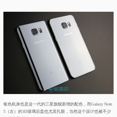
银色机身也是这一代的三星旗舰新增的配色，而Galaxy Note
5（左）的3D玻璃后盖也尤其扎眼，当然这个设计也被不少