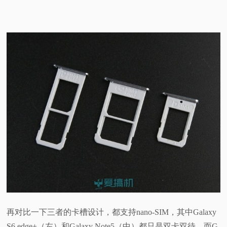
再对比一下三者的卡槽设计，都支持nano-SIM，其中Galaxy
S6 edge+（左）和Galaxy Note5（中）都只是双卡双待，而G