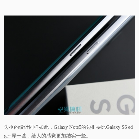
边框的设计同样如此，Galaxy Note5的边框要比Galaxy S6 ed
ge+厚一些，给人的感觉更加结实一些。