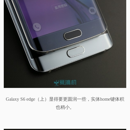
Galaxy S6 edge（上）显得要更圆润一些，实体home键体积
也稍小。