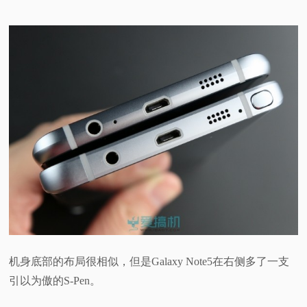
机身底部的布局很相似，但是Galaxy Note5在右侧多了一支
引以为傲的S-Pen。