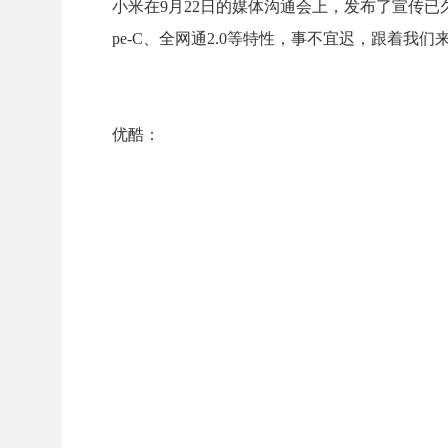
小米在9月22日的媒体沟通会上，发布了宣传已久的
pe-C、全网通2.0等特性，事不宜迟，跟着我
优酷：