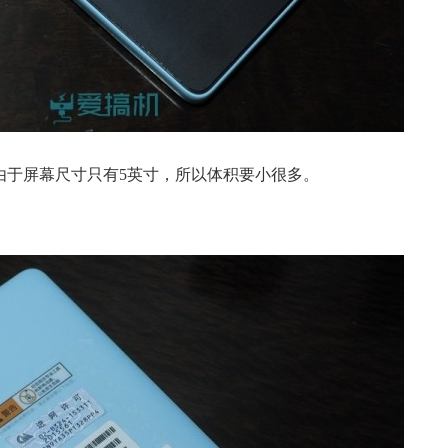
是由于屏幕尺寸只有5英寸，所以体积要小很多。