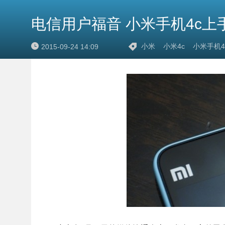
电信用户福音 小米手机4c上
小米
小米4c
小米手机4
2015-09-24 14:09