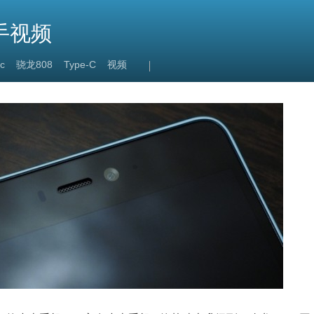
手视频
c
骁龙808
Type-C
视频