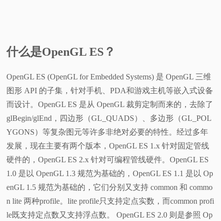
什么是OpenGL ES？
OpenGL ES (OpenGL for Embedded Systems) 是 OpenGL 三维
图形 API 的子集，针对手机、PDA和游戏主机等嵌入式设备
而设计。OpenGL ES 是从 OpenGL 裁剪定制而来的，去除了
glBegin/glEnd，四边形（GL_QUADS）、多边形（GL_POL
YGONS）等复杂图元等许多非绝对必要的特性。经过多年
发展，现在主要有两个版本，OpenGL ES 1.x 针对固定管线
硬件的，OpenGL ES 2.x 针对可编程管线硬件。OpenGL ES
1.0 是以 OpenGL 1.3 规范为基础的，OpenGL ES 1.1 是以 Op
enGL 1.5 规范为基础的，它们分别又支持 common 和 commo
n lite 两种profile。lite profile只支持定点实数，而common profi
le既支持定点数又支持浮点数。 OpenGL ES 2.0 则是参照 Op