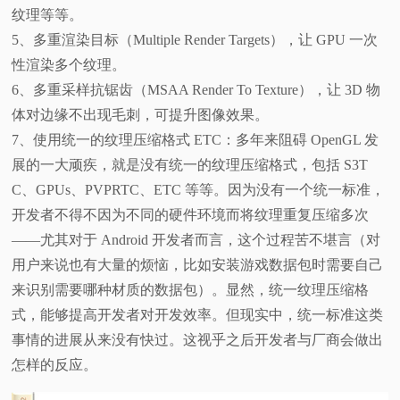
纹理等等。
5、多重渲染目标（Multiple Render Targets），让 GPU 一次
性渲染多个纹理。
6、多重采样抗锯齿（MSAA Render To Texture），让 3D 物
体对边缘不出现毛刺，可提升图像效果。
7、使用统一的纹理压缩格式 ETC：多年来阻碍 OpenGL 发
展的一大顽疾，就是没有统一的纹理压缩格式，包括 S3T
C、GPUs、PVPRTC、ETC 等等。因为没有一个统一标准，
开发者不得不因为不同的硬件环境而将纹理重复压缩多次
——尤其对于 Android 开发者而言，这个过程苦不堪言（对
用户来说也有大量的烦恼，比如安装游戏数据包时需要自己
来识别需要哪种材质的数据包）。显然，统一纹理压缩格
式，能够提高开发者对开发效率。但现实中，统一标准这类
事情的进展从来没有快过。这视乎之后开发者与厂商会做出
怎样的反应。