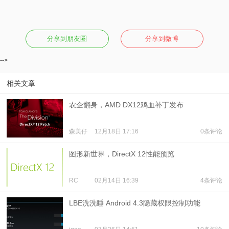
分享到朋友圈
分享到微博
-->
相关文章
农企翻身，AMD DX12鸡血补丁发布
森美仔
12月18日 17:16
0条评论
图形新世界，DirectX 12性能预览
RC
02月14日 16:39
4条评论
LBE洗洗睡 Android 4.3隐藏权限控制功能