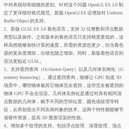
中对表现却有细微的差别。针对这个问题 OpenGL ES 3.0 制
定了更详细对格式规范。新版 OpenGl ES 还增加对 Uniform
Buffer Object 的支持。
2、新版 GLSL ES 3.0 着色语言，支持 32 位整数和浮点数据
类型以及操作。之前版本的着色语言只支持精度更低的，这
样虽然能够加快计算的速度，所需的资源也更少，但当着色
器的复杂度增加，出错也随之增加。同时，新版着色语言的
语法更贴近 GLSL。
3、支持遮挡查询（Occlusion Query）以及几何体实例化（G
eometry Instancing）。通过遮挡查询，能够让 GPU 知道 3D
场景中，哪些物体被其它物体完全遮挡，这些完全被遮挡的
物体 GPU 不会去渲染。几何体实例化是通过对具有相同顶
点数据的几何体，赋予不同的空间位置、颜色或纹理等特
征，从而创造出不同实例对象的技术。这两个特性都能够节
省硬件资源，提高 3D 图形渲染的性能。
4、增加多个纹理的支持。包括浮点纹理、深度纹理、顶点