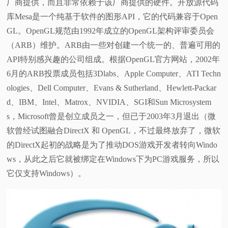
厂商提供，而且非常依赖于该厂商提供的硬件。开放源代码
库Mesa是一个纯基于软件的图形API，它的代码兼容于Open
GL。OpenGL规范由1992年成立的OpenGL架构评审委员会
（ARB）维护。ARB由一些对创建一个统一的、普遍可用的
API特别感兴趣的公司组成。根据OpenGL官方网站，2002年
6月的ARB投票成员包括3Dlabs、Apple Computer、ATI Techn
ologies、Dell Computer、Evans & Sutherland、Hewlett-Packar
d、IBM、Intel、Matrox、NVIDIA、SGI和Sun Microsystem
s，Microsoft曾是创立成员之一，但已于2003年3月退出（微
软曾经试图融合DirectX 和 OpenGL，不过最终放弃了，微软
的DirectX起初的战略是为了推动DOS游戏开发者转向Windo
ws，从此之后它就被绑定在Windows下为PC游戏服务，所以
它仅支持Windows）。