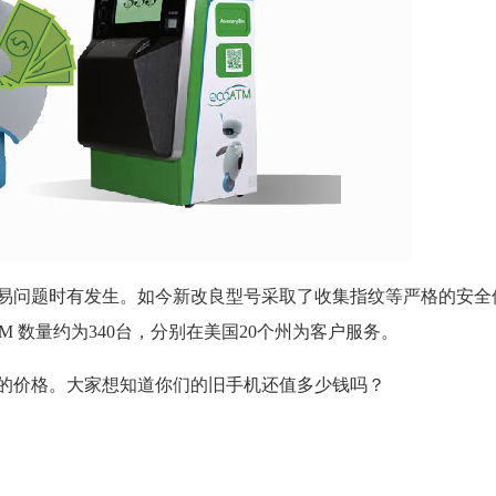
是交易问题时有发生。如今新改良型号采取了收集指纹等严格的安
M 数量约为340台，分别在美国20个州为客户服务。
ne4的价格。大家想知道你们的旧手机还值多少钱吗？