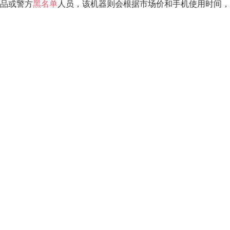
品或警方
黑名单
人员，该机器则会根据市场价和手机使用时间，