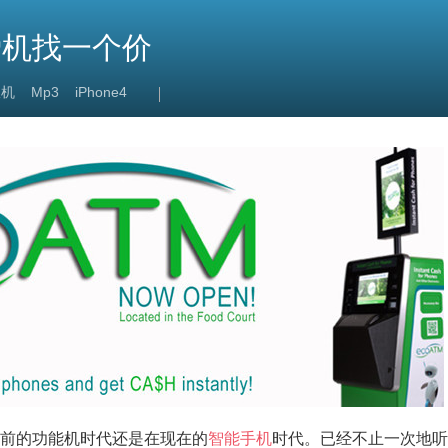
爱机找一个价
收机
Mp3
iPhone4
前的功能机时代还是在现在的
智能手机
时代。已经不止一次地听