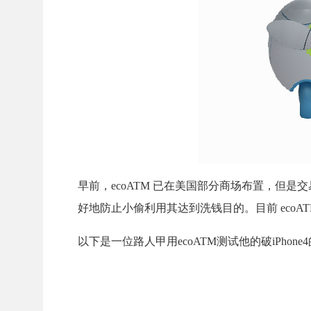
早前，ecoATM 已在美国部分商场布置，但
好地防止小偷利用其达到洗钱目的。目前 ecoAT
以下是一位路人甲用ecoATM测试他的破iPho