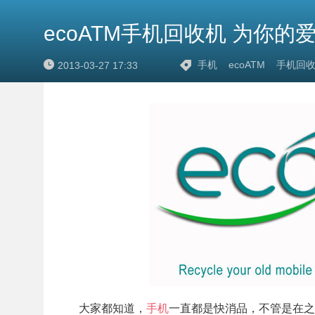
ecoATM手机回收机 为你的
手机
ecoATM
手机回
2013-03-27 17:33
大家都知道，
手机
一直都是快消品，不管是在之