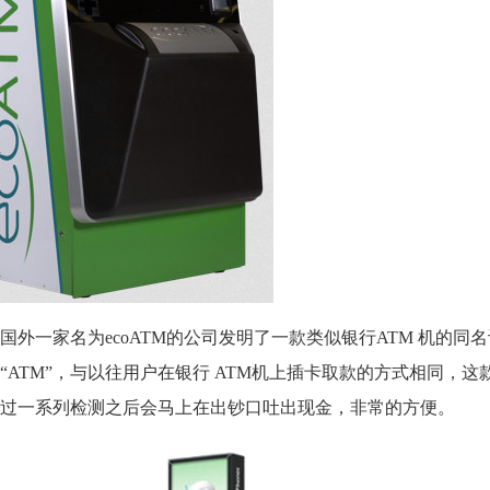
外一家名为ecoATM的公司发明了一款类似银行ATM 机的同
ATM”，与以往用户在银行 ATM机上插卡取款的方式相同，这
过一系列检测之后会马上在出钞口吐出现金，非常的方便。