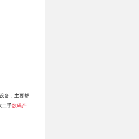
名设备，主要帮
款二手
数码产