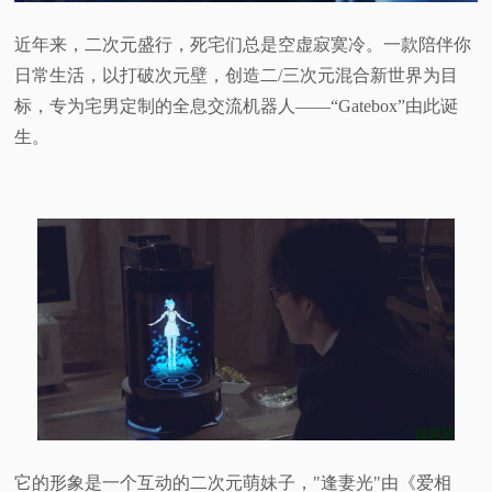
视
近年来，二次元盛行，死宅们总是空虚寂寞冷。一款陪伴你
日常生活，以打破次元壁，创造二/三次元混合新世界为目
频
标，专为宅男定制的全息交流机器人——“Gatebox”由此诞
生。
科
普
体
验
专
题
它的形象是一个互动的二次元萌妹子，"逢妻光"由《爱相