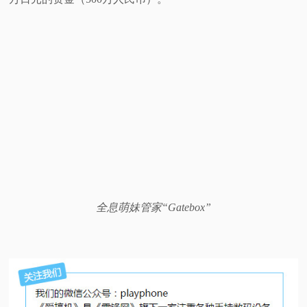
全息萌妹管家“Gatebox”