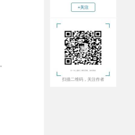
+关注
。
扫描二维码，关注作者