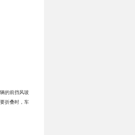
辆的前挡风玻
要折叠时，车