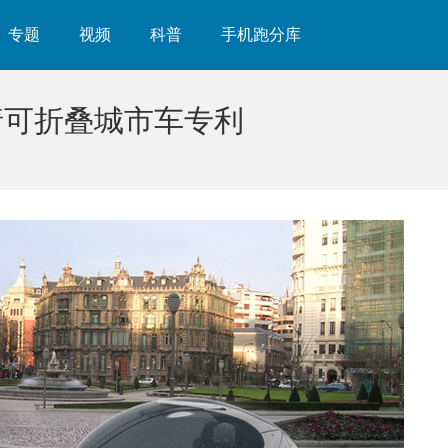
专题
视频
科普
手机跑分库
请可折叠城市车专利