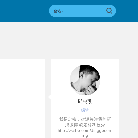
全站
邱忠凯
编辑
我是定格，欢迎关注我的新
浪微博 @定格科技秀
http://weibo.com/dinggecom
ing