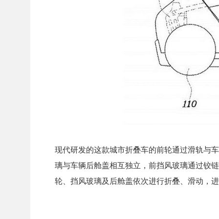
现代研发的这款城市折叠车的前轮通过滑轨与车
璃与车辆后舱盖相互独立，前挡风玻璃通过铰链
轮、挡风玻璃及后舱盖依次进行折叠、滑动，进