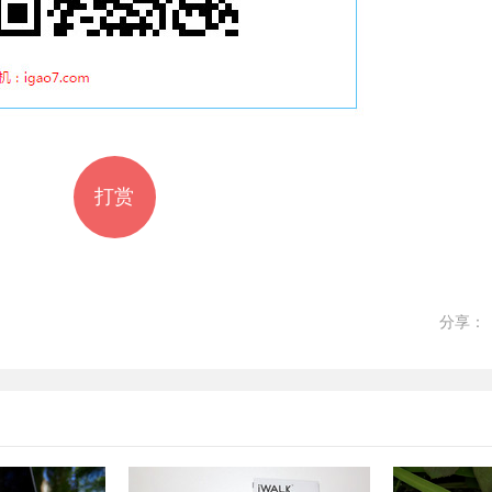
打赏
分享：