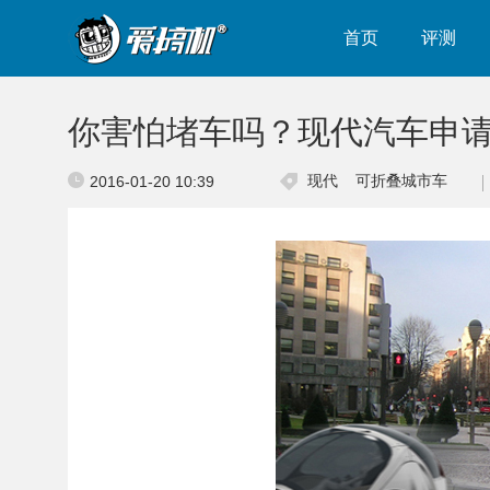
首页
评测
你害怕堵车吗？现代汽车申
现代
可折叠城市车
2016-01-20 10:39