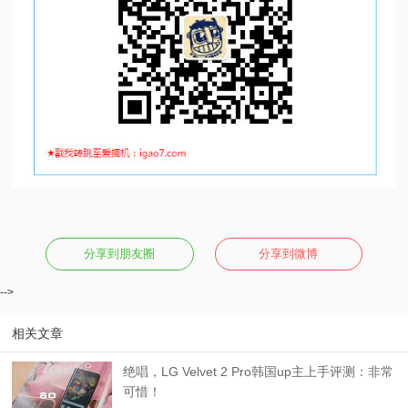
分享到朋友圈
分享到微博
-->
相关文章
绝唱，LG Velvet 2 Pro韩国up主上手评测：非常
可惜！