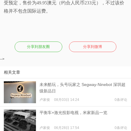
受预定，售价为49.95澳元（约合人民币233元），不过该价
格并不包含国际运费。
分享到朋友圈
分享到微博
-->
相关文章
未来酷玩，头号玩家之 Segway-Ninebot 深圳超
级新品日
卢家俊
08月03日 14:24
0条评论
平衡车+激光投影电视，米家新品一览
卢家俊
06月28日 17:54
0条评论