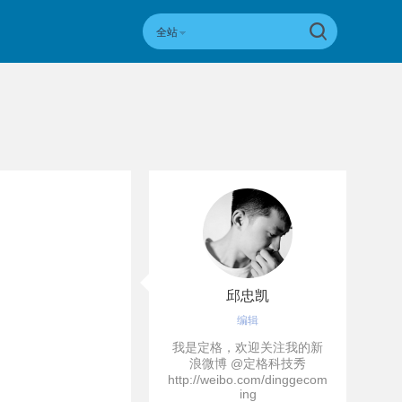
全站
邱忠凯
编辑
我是定格，欢迎关注我的新
浪微博 @定格科技秀
http://weibo.com/dinggecom
ing