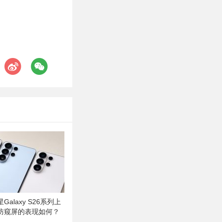
alaxy S26系列上
防窥屏的表现如何？