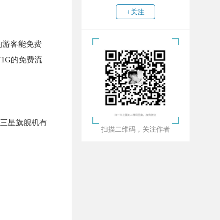
+关注
的游客能免费
有1G的免费流
。
三星旗舰机有
扫描二维码，关注作者