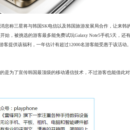
消息称三星将与韩国SK电信以及韩国旅游发展局合作，让来韩
月底开始，被挑选的游客最多能免费试玩Galaxy Note5手机5天，还
的游客提供该福利，一年估计有超过12000名游客能受惠于该活动
的是为了宣传韩国最顶级的移动通信技术，不过游客也能借此对