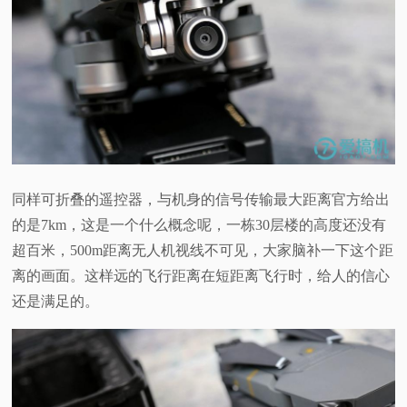
同样可折叠的遥控器，与机身的信号传输最大距离官方给出
的是
7km
，这是一个什么概念呢，一栋
30
层楼的高度还没有
超百米，
500m
距离无人机视线不可见，大家脑补一下这个距
离的画面。这样远的飞行距离在短距离飞行时，给人的信心
还是满足的。