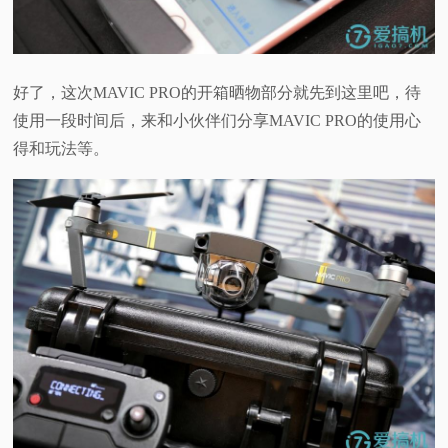
好了，这次
MAVIC PRO
的开箱晒物部分就先到这里吧，待
使用一段时间后，来和小伙伴们分享
MAVIC PRO
的使用心
得和玩法等。