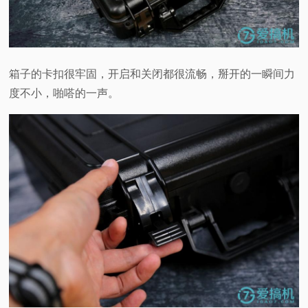
箱子的卡扣很牢固，开启和关闭都很流畅，掰开的一瞬间力
度不小，啪嗒的一声。