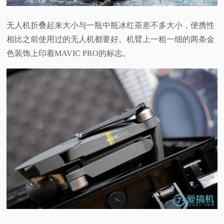
无人机折叠起来大小与一瓶中瓶冰红茶差不多大小，便携性
相比之前使用过的无人机都要好。机臂上一粗一细的两条金
色装饰上印着
MAVIC PRO
的标志。