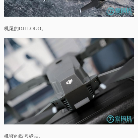
机尾的
DJI LOGO
。
机臂的型号标志。