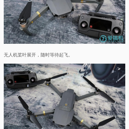
无人机桨叶展开，随时等待起飞。