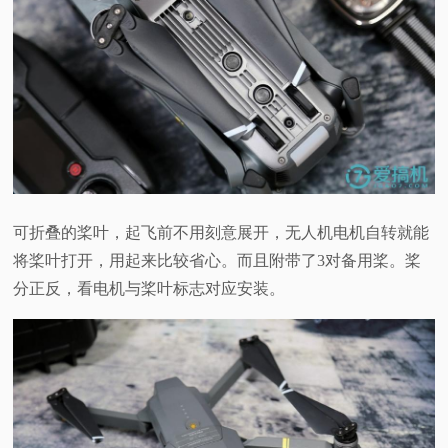
可折叠的桨叶，起飞前不用刻意展开，无人机电机自转就能
将桨叶打开，用起来比较省心。而且附带了
3
对备用桨。桨
分正反，看电机与桨叶标志对应安装。