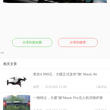
分享到朋友圈
分享到微博
-->
相关文章
售价4,999元，大疆正式发布"御" Mavic Air
崔野
01月24日 11:48
1条评论
一骑绝尘，大疆“御”Mavic Pro无人机详细评测