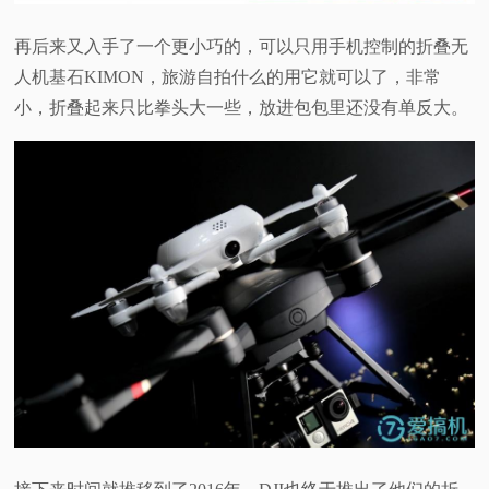
再后来又入手了一个更小巧的，可以只用手机控制的折叠无
人机基石
KIMON
，旅游自拍什么的用它就可以了，非常
小，折叠起来只比拳头大一些，放进包包里还没有单反大。