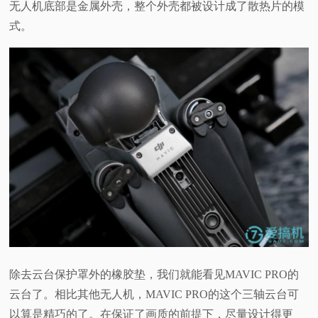
无人机底部是金属外壳，整个外壳都被设计成了散热片的模
式。
除去云台保护罩外的橡胶垫，我们就能看见
MAVIC PRO
的
云台了。相比其他无人机，
MAVIC PRO
的这个三轴云台可
以算是精巧的了。在保证了画质的前提下，尽量设计得更