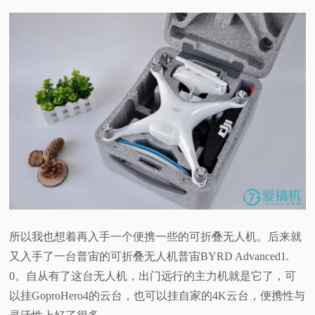
所以我也想着再入手一个便携一些的可折叠无人机。后来就
又入手了一台普宙的可折叠无人机普宙
BYRD Advanced1.
0
。自从有了这台无人机，出门远行的主力机就是它了，可
以挂
GoproHero4
的云台，也可以挂自家的
4K
云台，便携性与