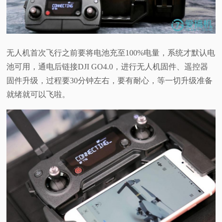
无人机首次飞行之前要将电池充至
100%
电量，系统才默认电
池可用，通电后链接
DJI GO4.0
，进行无人机固件、遥控器
固件升级，过程要
30
分钟左右，要有耐心，等一切升级准备
就绪就可以飞啦。