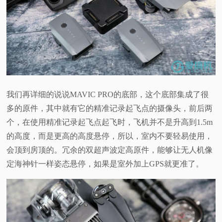
我们再详细的说说
MAVIC PRO
的底部，这个底部集成了很
多的原件，其中就有它的精准记录起飞点的摄像头，前后两
个，在使用精准记录起飞点起飞时，飞机并不是升高到
1.5m
的高度，而是更高的高度悬停，所以，室内不要轻易使用，
会顶到房顶的。冗余的双超声波定高原件，能够让无人机像
定海神针一样姿态悬停，如果是室外加上
GPS
就更准了。