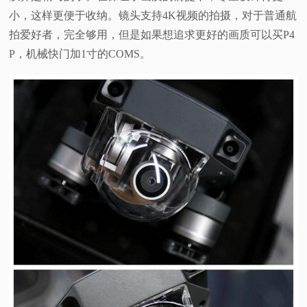
小，这样更便于收纳。镜头支持
4K
视频的拍摄，对于普通航
拍爱好者，完全够用，但是如果想追求更好的画质可以买
P4
P
，机械快门加
1
寸的
COMS
。