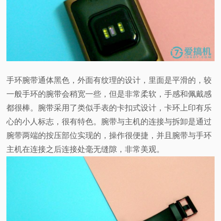
手环腕带通体黑色，外面有纹理的设计，里面是平滑的，较
一般手环的腕带会稍宽一些，但是非常柔软，手感和佩戴感
都很棒。腕带采用了类似手表的卡扣式设计，卡环上印有乐
心的小人标志，很有特色。腕带与主机的连接与拆卸是通过
腕带两端的按压部位实现的，操作很便捷，并且腕带与手环
主机在连接之后连接处毫无缝隙，非常美观。