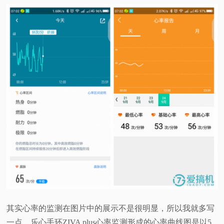
其实心率的监测在图片中的展示不是很明显，所以我就多写
一点。乐心手环ZIVA plus心率监测形成的心率曲线图是以5