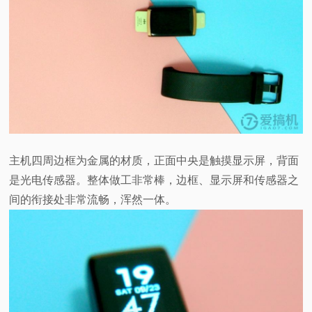
主机四周边框为金属的材质，正面中央是触摸显示屏，背面
是光电传感器。整体做工非常棒，边框、显示屏和传感器之
间的衔接处非常流畅，浑然一体。