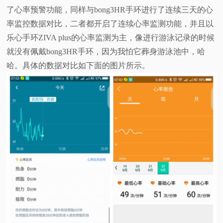
了心率预警功能，同样与bong3HR手环进行了连续三天的心
率监控数据对比，二者都开启了连续心率监测功能，并且以
乐心手环ZIVA plus的心率监测为主，像进行游泳记录的时候
就没有佩戴
b
ong3HR手环，因为我怕它葬身游泳池中，哈
哈。具体的数据对比如下面的图片所示。