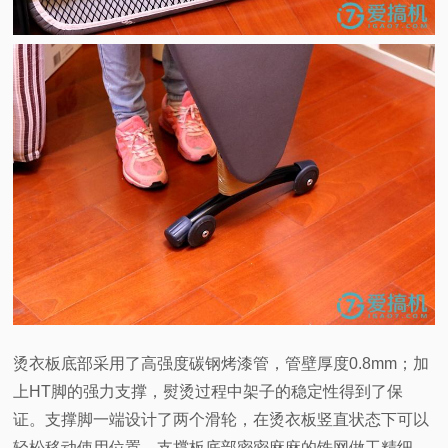
烫衣板底部采用了高强度碳钢烤漆管，管壁厚度0.8mm；加
上HT脚的强力支撑，熨烫过程中架子的稳定性得到了保
证。支撑脚一端设计了两个滑轮，在烫衣板竖直状态下可以
轻松移动使用位置。支撑板底部密密麻麻的铁网做工精细，