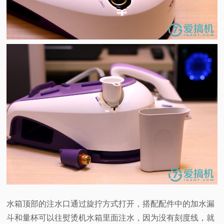
水箱顶部的注水口通过旋拧方式打开，搭配配件中的加水漏
斗和量杯可以往熨烫机水箱里面注水，因为没有刻度线，就