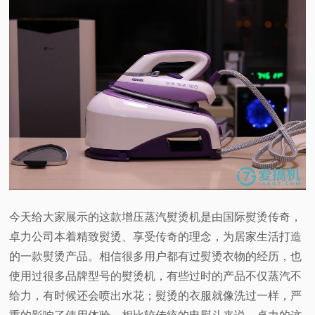
今天给大家展示的这款增压蒸汽熨烫机是由国际熨烫传奇，
卓力公司本着精致熨烫、享受传奇的理念，为居家生活打造
的一款熨烫产品。相信很多用户都有过熨烫衣物的经历，也
使用过很多品牌型号的熨烫机，有些过时的产品不仅蒸汽不
给力，有时候还会喷出水花；熨烫的衣服就像洗过一样，严