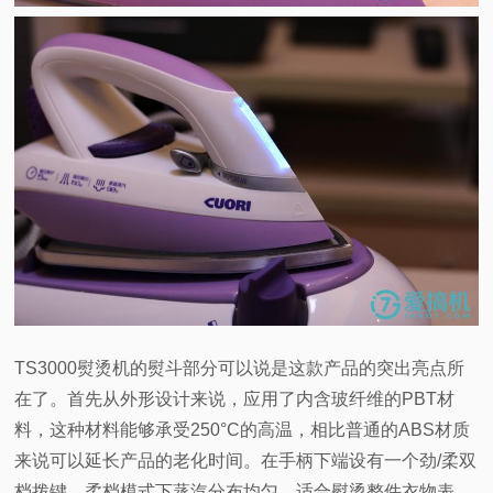
TS3000
熨烫机的熨斗部分可以说是这款产品的突出亮点所
在了。首先从外形设计来说，应用了内含玻纤维的PBT材
料，这种材料能够承受250°C的高温，相比普通的ABS材质
来说可以延长产品的老化时间。在手柄下端设有一个劲/柔双
档拨键，柔档模式下蒸汽分布均匀，适合熨烫整件衣物表