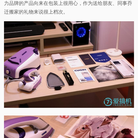
力品牌的产品向来在包装上很用心，作为送给朋友、同事乔
迁搬家的礼物来说很上档次。