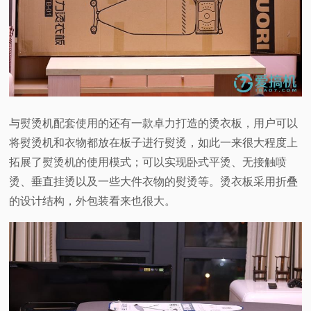
与熨烫机配套使用的还有一款卓力打造的烫衣板，用户可以
将熨烫机和衣物都放在板子进行熨烫，如此一来很大程度上
拓展了熨烫机的使用模式；可以实现卧式平烫、无接触喷
烫、垂直挂烫以及一些大件衣物的熨烫等。烫衣板采用折叠
的设计结构，外包装看来也很大。