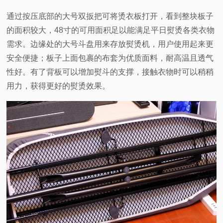
通过按压底部的大号双扳把可将烫衣板打开，看到整块板子
的面积较大，48寸的可用面积足以能满足平日熨烫各类衣物
需求。边缘处的大号斗盘用来存放熨烫机，用户使用起来更
安全便捷；板子上面包裹的布套为优质面料，耐高温且透气
性好。有了背板可以增加熨斗的支撑，接触衣物时可以稍稍
用力，获得更好的熨烫效果。