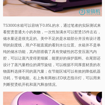
TS3000
水箱可以容纳下0.85L的水，通过笔者的实际测试来
看熨烫普通大小的衣物，一次性加满水可以熨烫15件左右，
储水量还是很充足的。美中不足的是水箱部分并没有设计透
明的刻度线，用户不能直观的看到水位位置。水箱并不是单
纯的储水功能，其内部搭载了具有突破性的芯变压蒸汽内
腔，可以让蒸汽变得更细腻，能更好的保护面料。在尾部还
设计了蒸汽量档位的调节旋钮，可以根据不同厚度材质的衣
物面料选择不同的蒸汽量；在节能区域可以有效的降低机器
功耗，节省电能。右上角有两枚LED状态指示灯，可以用来
判断熨烫机开机和蒸汽释放情况。