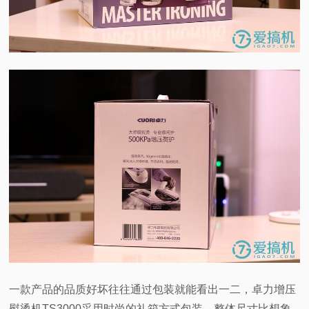
一款产品的品质好坏往往通过包装就能看出一二，卓力增压
熨烫机TS3000采用时尚的礼箱方式包装，整体尺寸比想象