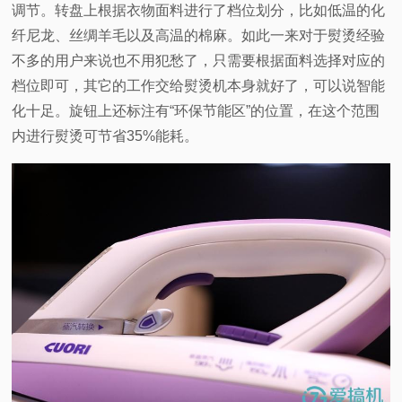
调节。转盘上根据衣物面料进行了档位划分，比如低温的化
纤尼龙、丝绸羊毛以及高温的棉麻。如此一来对于熨烫经验
不多的用户来说也不用犯愁了，只需要根据面料选择对应的
档位即可，其它的工作交给熨烫机本身就好了，可以说智能
化十足。旋钮上还标注有“环保节能区”的位置，在这个范围
内进行熨烫可节省35%能耗。