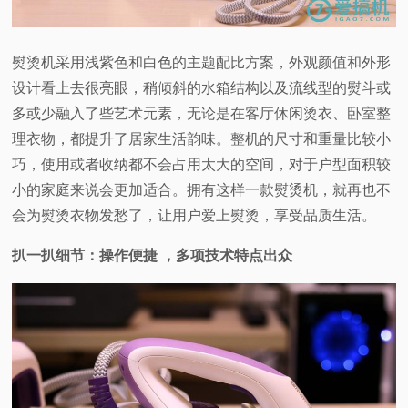
熨烫机采用浅紫色和白色的主题配比方案，外观颜值和外形
设计看上去很亮眼，稍倾斜的水箱结构以及流线型的熨斗或
多或少融入了些艺术元素，无论是在客厅休闲烫衣、卧室整
理衣物，都提升了居家生活韵味。整机的尺寸和重量比较小
巧，使用或者收纳都不会占用太大的空间，对于户型面积较
小的家庭来说会更加适合。拥有这样一款熨烫机，就再也不
会为熨烫衣物发愁了，让用户爱上熨烫，享受品质生活。
扒一扒细节：操作便捷
，多项技术特点出众