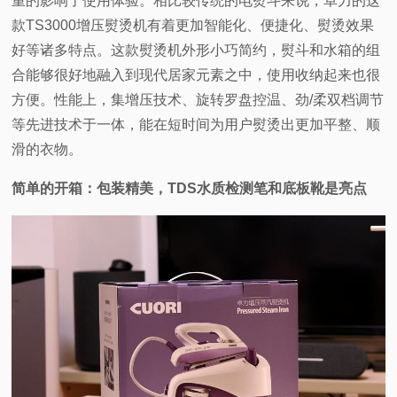
重的影响了使用体验。相比较传统的电熨斗来说，卓力的这
款TS3000增压熨烫机有着更加智能化、便捷化、熨烫效果
好等诸多特点。这款熨烫机外形小巧简约，熨斗和水箱的组
合能够很好地融入到现代居家元素之中，使用收纳起来也很
方便。性能上，集增压技术、旋转罗盘控温、劲/柔双档调节
等先进技术于一体，能在短时间为用户熨烫出更加平整、顺
滑的衣物。
简单的开箱：包装精美，TDS水质检测笔和底板靴是亮点