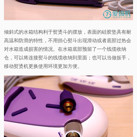
倾斜式的水箱结构利于熨烫斗的摆放，表面的硅胶垫具有耐
高温和防滑的特性，不用担心熨斗出现滑动或者底部过热会
对水箱造成损害的情况。在水箱底部预留了一个线缆收纳
仓，可以将连接熨斗的线缆收纳到里面；也可以当做扳手，
移动熨烫机更换使用环境更加方便。