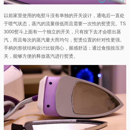
以前家里使用的电熨斗没有单独的开关设计，通电后一直处
于喷气状态，蒸汽的流量很低而且需要一次性的熨烫完。TS
3000熨斗上面有一个独立的开关，只有按下去才会喷出蒸
汽，而且每次的蒸汽量大而均匀，熨烫位置的针对性更强。
手柄的形状结构设计比较用心，握感舒适；通过食指按压开
关，能够方便的释放蒸汽进行熨烫。