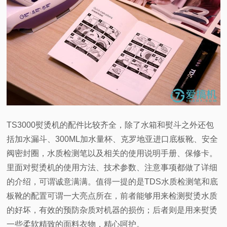
TS3000
熨烫机的配件比较齐全，除了水箱和熨斗之外还包
括加水漏斗、300ML加水量杯、克罗地亚进口底板靴、安全
阀密封圈，水质检测笔以及相关的使用说明手册、保修卡。
里面对熨烫机的使用方法、技术参数、注意事项都做了详细
的介绍，可谓诚意满满。值得一提的是TDS水质检测笔和底
板靴的配置可谓一大亮点所在，前者能够用来检测熨烫水质
的好坏，有效的预防杂质对机器的损伤；后者则是用来熨烫
一些柔软精致的面料衣物，精心呵护。