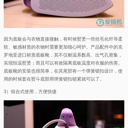
因为底板会与衣物直接接触，有时候熨烫一些丝毛化纤等柔
软、敏感材质的衣物时需要更加细心呵护。产品配件中的克
罗地亚进口材质底板靴，其不仅耐温系数高、出气孔密集，
实现恒温熨烫；而且可以有效隔离底板温度对衣服的伤害。
底板靴的安装也很简单，在其尾部有一个弹簧锁扣设计，使
用的时候套在熨斗底部用弹簧锁扣锁紧就可以了。
3
）组合式使用，方便快捷