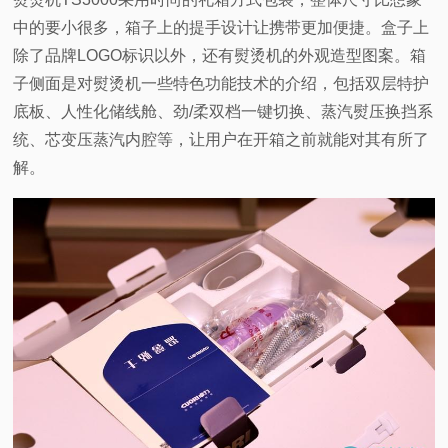
中的要小很多，箱子上的提手设计让携带更加便捷。盒子上
除了品牌LOGO标识以外，还有熨烫机的外观造型图案。箱
子侧面是对熨烫机一些特色功能技术的介绍，包括双层特护
底板、人性化储线舱、劲/柔双档一键切换、蒸汽熨压换挡系
统、芯变压蒸汽内腔等，让用户在开箱之前就能对其有所了
解。