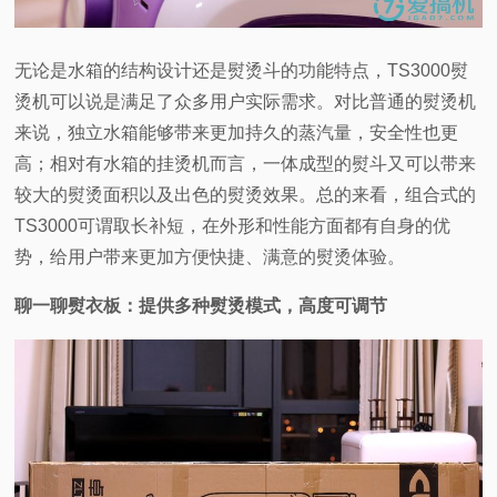
无论是水箱的结构设计还是熨烫斗的功能特点，TS3000熨
烫机可以说是满足了众多用户实际需求。对比普通的熨烫机
来说，独立水箱能够带来更加持久的蒸汽量，安全性也更
高；相对有水箱的挂烫机而言，一体成型的熨斗又可以带来
较大的熨烫面积以及出色的熨烫效果。总的来看，组合式的
TS3000可谓取长补短，在外形和性能方面都有自身的优
势，给用户带来更加方便快捷、满意的熨烫体验。
聊一聊熨衣板：提供多种熨烫模式，高度可调节