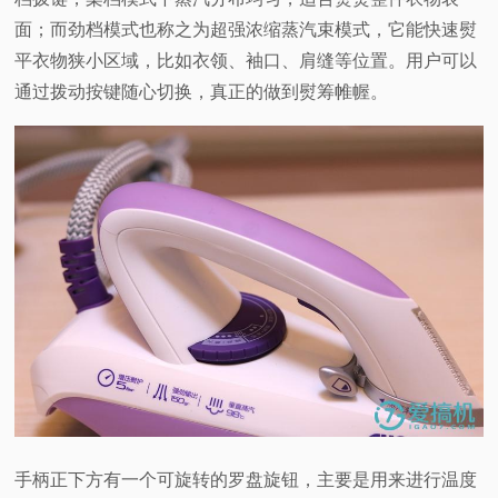
面；而劲档模式也称之为超强浓缩蒸汽束模式，它能快速熨
平衣物狭小区域，比如衣领、袖口、肩缝等位置。用户可以
通过拨动按键随心切换，真正的做到熨筹帷幄。
手柄正下方有一个可旋转的罗盘旋钮，主要是用来进行温度