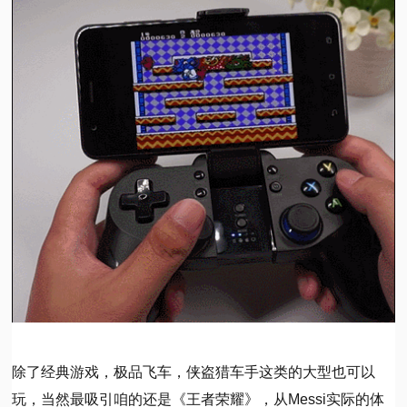
除了经典游戏，极品飞车，侠盗猎车手这类的大型也可以
玩，当然最吸引咱的还是《王者荣耀》，从Messi实际的体