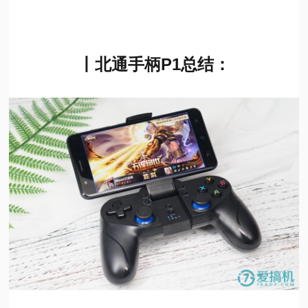
丨北通手柄P1总结：