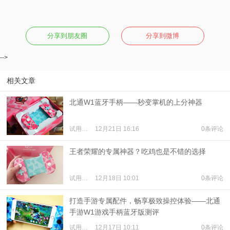
分享到朋友圈
分享到微博
-->
相关文章
北通W1蓝牙手柄——秒变掌机的上分神器
试用体验
12月21日 16:16
0条评论
王者荣耀的专属神器？吃鸡也是不错的选择
试用体验
12月18日 10:01
0条评论
打造手游专属配件，畅享极致操控体验——北通
手游W1游戏手柄蓝牙版测评
试用体验
12月17日 10:11
0条评论