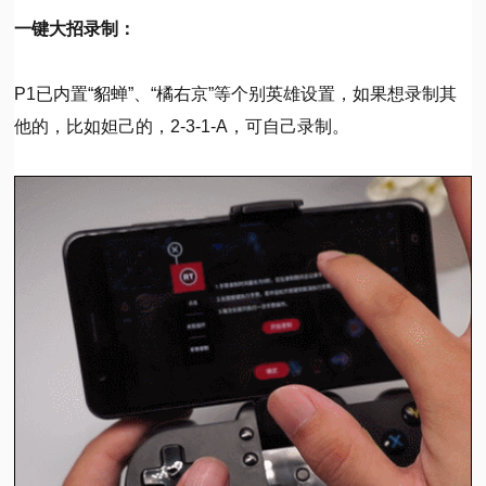
一键大招录制：
P1已内置“貂蝉”、“橘右京”等个别英雄设置，如果想录制其
他的，比如妲己的，2-3-1-A，可自己录制。