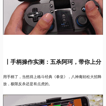
丨手柄操作实测：五杀阿珂，带你上分
用手柄了，当然得上格斗经典《拳皇》，八神庵轻松大招释
放，极限反杀还是有点虎的。