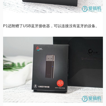
P1还附赠了USB蓝牙接收器，可以连接没有蓝牙的设备。