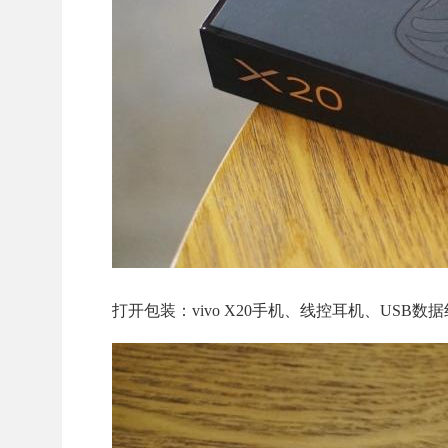
打开包装：vivo X20手机、线控耳机、USB数据线