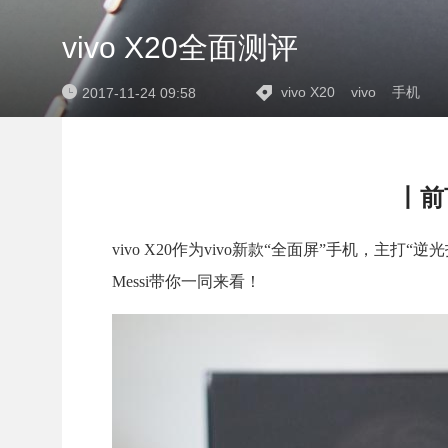
vivo X20全面测评
vivo X20
vivo
手机
2017-11-24 09:58
丨前
vivo X20作为vivo新款“全面屏”手机，主打“
Messi带你一同来看！