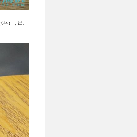
上游水平），出厂