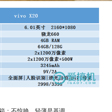
箱：不惊艳，轻薄是基调