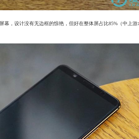
 AMOLED屏幕，设计没有无边框的惊艳，但好在整体屏占比85%（中