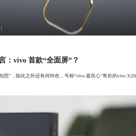
言：vivo 首款“全面屏”？
逆光拍照”，除此之外还有何特色，号称“vivo 最良心”售价的vivo X