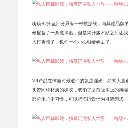
嗨镜H2头盔部分只有一根数据线，与其他品牌
候配备了一条魔术贴，但是揭开魔术贴之后让我
大打折扣了，也许一不小心就给弄丢了。
VR产品在体验时最避讳的就是漏光，如果大量
头带同样材质的橡胶，取消了之前版本上的海绵
部分用户不习惯，可以把海绵设计为可装卸式。