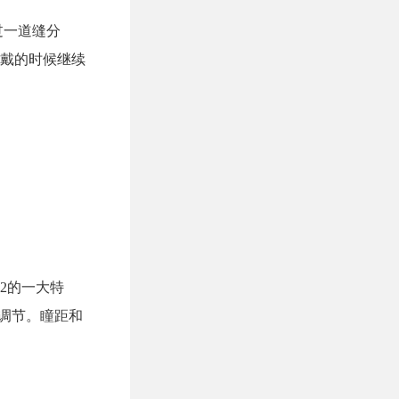
过一道缝分
戴的时候继续
2的一大特
距调节。瞳距和