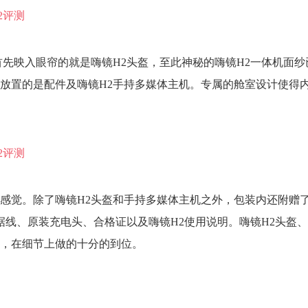
首先映入眼帘的就是嗨镜H2头盔，至此神秘的嗨镜H2一体机面纱
放置的是配件及嗨镜H2手持多媒体主机。专属的舱室设计使得
感觉。除了嗨镜H2头盔和手持多媒体主机之外，包装内还附赠了
一数据线、原装充电头、合格证以及嗨镜H2使用说明。嗨镜H2头盔
，在细节上做的十分的到位。