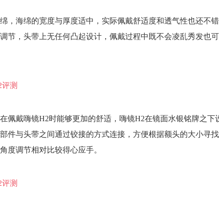
绵，海绵的宽度与厚度适中，实际佩戴舒适度和透气性也还不错
调节，头带上无任何凸起设计，佩戴过程中既不会凌乱秀发也可
在佩戴嗨镜H2时能够更加的舒适，嗨镜H2在镜面水银铭牌之下
部件与头带之间通过铰接的方式连接，方便根据额头的大小寻找
角度调节相对比较得心应手。