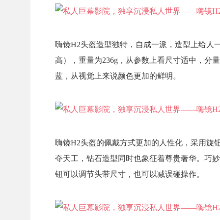
嗨镜H2头盔造型独特，自成一派，造型上给人一种神
高），重量为236g，从参数上看尺寸适中，分
蓝，从视觉上来说颜色更加的鲜明。
嗨镜H2头盔的佩戴方式更加的人性化，采用旋
夺天工，钻石造型同时也象征着尊贵奢华。巧妙
钮可以调节头带尺寸，也可以减误碰操作。