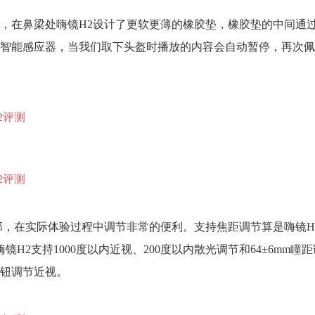
，在鼻梁处嗨镜H2设计了更软更薄的橡胶垫，橡胶垫的中间通
智能感应器，当我们取下头盔时播放的内容会自动暂停，再次佩
部，在实际体验过程中调节非常的便利。支持焦距调节算是嗨镜H
H2支持1000度以内近视、200度以内散光调节和64±6mm瞳
钮调节近视。