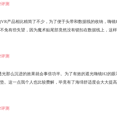
的VR产品相比精简了不少，为了便于头带和数据线的收纳，嗨镜
不免有些失望，因为魔术贴尾部竟然没有锁扣在数据线上，这样
透光那么沉进的效果就会事倍功半。为了有效的遮光嗨镜H2的眼
垫。这一点我个人也比较费解，毕竟有了海绵舒适度会大大提高