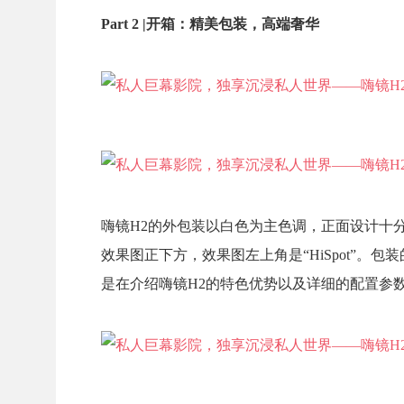
Part 2 |开箱：精美包装，高端奢华
嗨镜H2的外包装以白色为主色调，正面设计十分
效果图正下方，效果图左上角是“HiSpot”
是在介绍嗨镜H2的特色优势以及详细的配置参