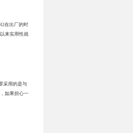
H2在出厂的时
以来实用性就
罩采用的是与
，如果担心一