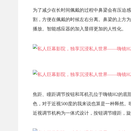
为了减少在长时间佩戴的过程中鼻梁会有压迫感
割，方便在佩戴的时候左右分离。鼻梁的上方为
播放。智能感应器的加入显得更加的人性化。
焦距、瞳距调节按钮和耳机孔位于嗨镜H2的底
色，对于近视500度的我来说也算是一种释然。嗨镜
近视调节机构为一体式设计，按钮调节瞳距，旋