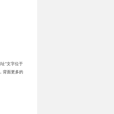
址”文字位于
外，背面更多的