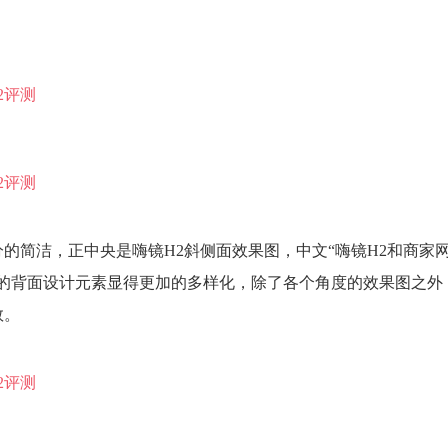
的简洁，正中央是嗨镜H2斜侧面效果图，中文“嗨镜H2和商家网
。包装的背面设计元素显得更加的多样化，除了各个角度的效果图之
数。