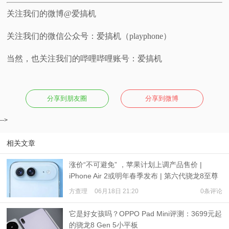
关注我们的微博@爱搞机
关注我们的微信公众号：爱搞机（playphone）
当然，也关注我们的哔哩哔哩账号：爱搞机
分享到朋友圈
分享到微博
-->
相关文章
涨价“不可避免” ，苹果计划上调产品售价 |
iPhone Air 2或明年春季发布 | 第六代骁龙8至尊
版Pro样品清单：有两种内存
方查理
06月18日 21:20
0条评论
它是好女孩吗？OPPO Pad Mini评测：3699元起
的骁龙8 Gen 5小平板