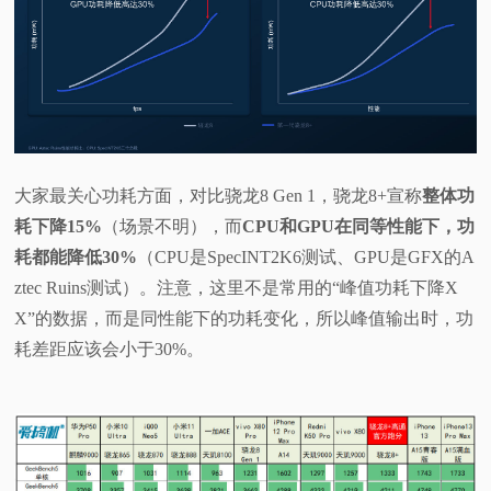
大家最关心功耗方面，对比骁龙8 Gen 1，骁龙8+宣称
整体功
耗下降15%
（场景不明），而
CPU和GPU在同等性能下，功
耗都能降低30%
（CPU是SpecINT2K6测试、GPU是GFX的A
ztec Ruins测试）。注意，这里不是常用的“峰值功耗下降X
X”的数据，而是同性能下的功耗变化，所以峰值输出时，功
耗差距应该会小于30%。