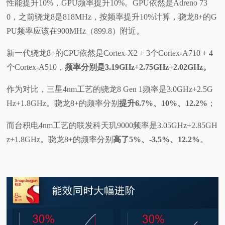
性能提升10%，GPU频率提升10%。GPU依然是Adreno 73
0，之前骁龙8是818MHz，按频率提升10%计算，骁龙8+的G
PU频率应该在900MHz（899.8）附近。
新一代骁龙8+的CPU依然是Cortex-X2 + 3个Cortex-A710 + 4
个Cortex-A510，
频率分别是3.19GHz+2.75GHz+2.02GHz。
作为对比，三星4nm工艺的骁龙8 Gen 1频率是3.0GHz+2.5G
Hz+1.8GHz。骁龙8+的频率分别
提升6.7%、10%、12.2%
；
而台积电4nm工艺的联发科天玑9000频率是3.05GHz+2.85GH
z+1.8GHz。骁龙8+的频率分别
高了5%、-3.5%、12.2%
。