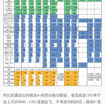
对比高通放出的骁龙8+的部分跑分数据，省流就是CPU终于
追上天玑9000，GPU直接起飞。不考虑功耗的话，骁龙8+是