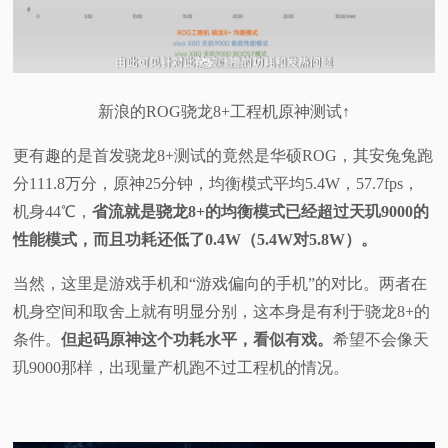
新浪的ROG骁龙8+工程机原神测试↑
更有趣的是首发骁龙8+测试的竟然是华硕ROG，其安兔兔跑
分111.8万分，原神25分钟，均衡模式平均5.4W，57.7fps，
机身44℃，
省流就是骁龙8+的均衡模式已经超过天玑9000的
性能模式，而且功耗还低了0.4W（5.4W对5.8W）。
当然，这里是游戏手机和“游戏偏向的手机”的对比。两者在
机身空间和取舍上就有明显分别，这本身是有利于骁龙8+的
条件。
但起码原神这个功耗水平，看似有戏。
希望不会像天
玑9000那样，出现量产机跑不过工程机的情况。